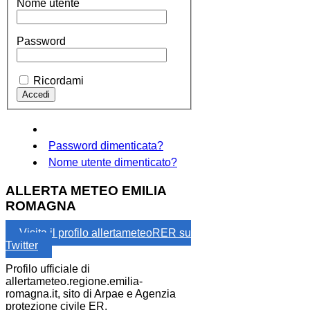
Nome utente
Password
Ricordami
Password dimenticata?
Nome utente dimenticato?
ALLERTA METEO EMILIA
ROMAGNA
Visita il profilo allertameteoRER su
Twitter
Profilo ufficiale di
allertameteo.regione.emilia-
romagna.it, sito di Arpae e Agenzia
protezione civile ER.