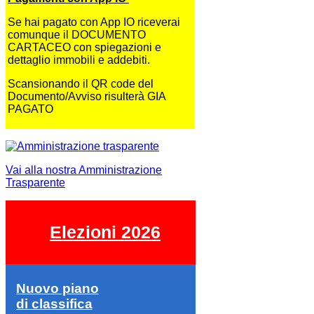
Se hai pagato con App IO riceverai
comunque il DOCUMENTO
CARTACEO con spiegazioni e
dettaglio immobili e addebiti.
Scansionando il QR code del
Documento/Avviso risulterà GIA
PAGATO
Vai alla nostra Amministrazione
Trasparente
Elezioni 2026
Nuovo piano
di classifica