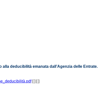
to alla deducibilità emanata dall’Agenzia delle Entrate.
e_deducibilità.pdf
[ ]
[ ]