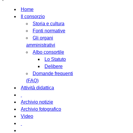
Home
Il consorzio
Storia e cultura
Fonti normative
Gli organi
amministrativi
Albo consortile
Lo Statuto
Delibere
Domande frequenti
(FAQ)
Attività didattica
Archivio notizie
Archivio fotografico
Video