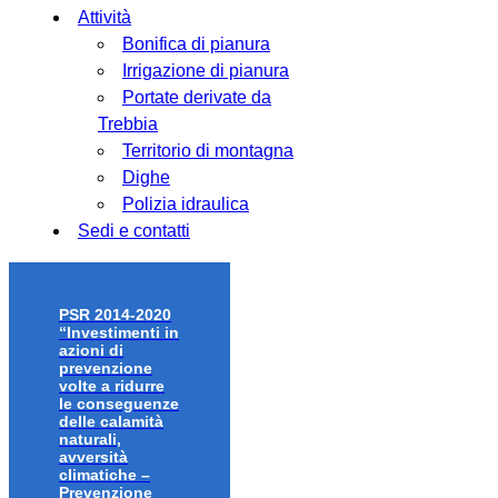
Attività
Bonifica di pianura
Irrigazione di pianura
Portate derivate da
Trebbia
Territorio di montagna
Dighe
Polizia idraulica
Sedi e contatti
PSR 2014-2020
“Investimenti in
azioni di
prevenzione
volte a ridurre
le conseguenze
delle calamità
naturali,
avversità
climatiche –
Prevenzione