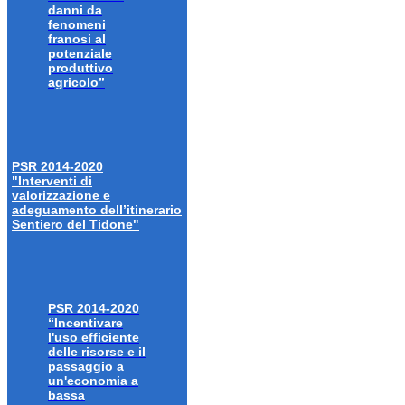
danni da
fenomeni
franosi al
potenziale
produttivo
agricolo”
PSR 2014-2020
"Interventi di
valorizzazione e
adeguamento dell’itinerario
Sentiero del Tidone"
PSR 2014-2020
“Incentivare
l'uso efficiente
delle risorse e il
passaggio a
un'economia a
bassa