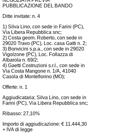
NEGOZIATA PREVIA
PUBBLICAZIONE DEL BANDO
Ditte invitate: n. 4
1) Silva Lino, con sede in Farini (PC),
Via Libera Repubblica snc;
2) Costa geom. Roberto, con sede in
29020 Travo (PC), Loc. casa Gatti n. 2;
3) Bonvicini s.p.a., con sede in 29020
Vigolzone (PC), Loc. Follazza di
Albarola n. 69/2;
4) Gaetti Costruzioni s.r.l., con sede in
Via Costa Mangone n. 1/A, 41040
Casola di Montefiorino (MO);
Offerte: n. 1
Aggiudicataria: Silva Lino, con sede in
Farini (PC), Via Libera Repubblica snc;
Ribasso: 27,10%
Importo di aggiudicazione: € 11.444,30
+ IVA di legge