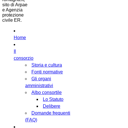
sito di Arpae
e Agenzia
protezione
civile ER.
Home
Il
consorzio
Storia e cultura
Fonti normative
Gli organi
amministrativi
Albo consortile
Lo Statuto
Delibere
Domande frequenti
(FAQ)