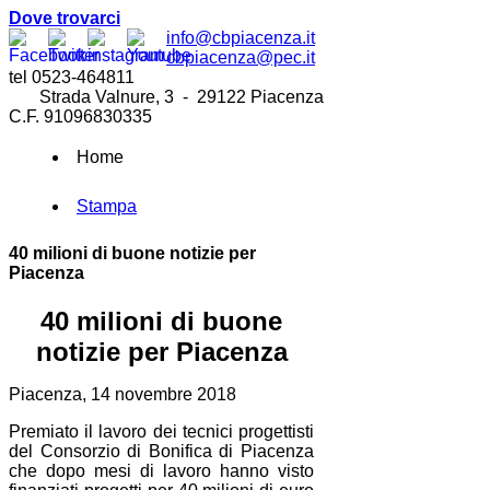
Dove trovarci
info@cbpiacenza.it
cbpiacenza@pec.it
tel 0523-464811
Strada Valnure, 3 - 29122 Piacenza
C.F. 91096830335
Home
Stampa
40 milioni di buone notizie per
Piacenza
40 milioni di buone
notizie per Piacenza
Piacenza, 14 novembre 2018
Premiato il lavoro dei tecnici progettisti
del Consorzio di Bonifica di Piacenza
che dopo mesi di lavoro hanno visto