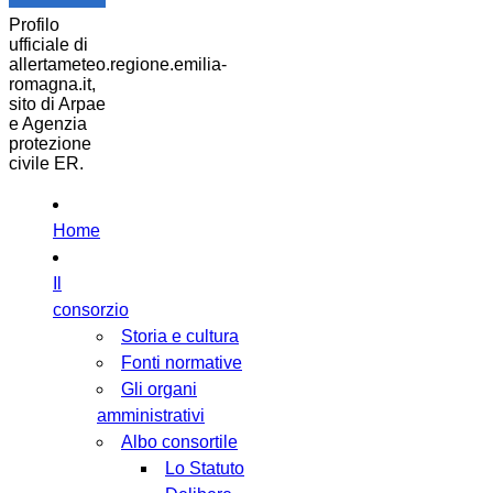
Profilo
ufficiale di
allertameteo.regione.emilia-
romagna.it,
sito di Arpae
e Agenzia
protezione
civile ER.
Home
Il
consorzio
Storia e cultura
Fonti normative
Gli organi
amministrativi
Albo consortile
Lo Statuto