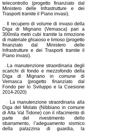
telecontrollo (progetto finanziato dal
Ministero delle Infrastrutture e dei
Trasporti tramite il Piano invasi).
Il recupero di volume di invaso della
-
Diga di Mignano (Vernasca) pari a
300mila metri cubi tramite la rimozione
di materiale ghiaioso e limoso (progetto
finanziato dal Ministero delle
Infrastrutture e dei Trasporti tramite il
Piano invasi).
La manutenzione straordinaria degli
-
scarichi di fondo e mezzofondo della
Diga di Mignano in comune di
Vernasca (progetto finanziato dal
Fondo per lo Sviluppo e la Coesione
2014-2020)
La manutenzione straordinaria alla
-
Diga del Molato (Nibbiano in comune
di Alta Val Tidone) con il rifacimento di
parte del rivestimento dello
sbarramento, l’adeguamento sismico
della palazzina di guardia, la