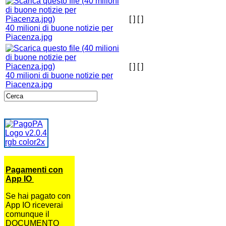
[ ]
[ ]
40 milioni di buone notizie per
Piacenza.jpg
[ ]
[ ]
40 milioni di buone notizie per
Piacenza.jpg
Pagamenti con
App IO
Se hai pagato con
App IO riceverai
comunque il
DOCUMENTO