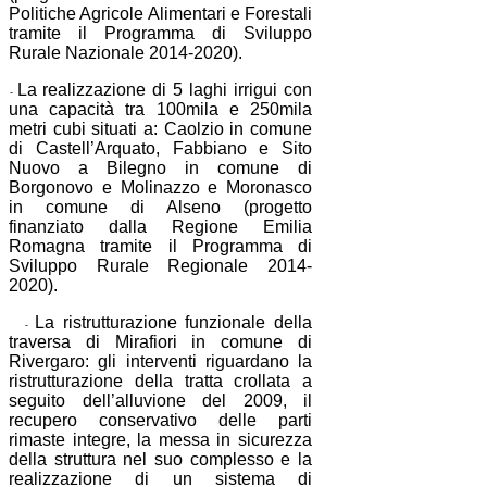
Politiche Agricole Alimentari e Forestali
tramite il Programma di Sviluppo
Rurale Nazionale 2014-2020).
La realizzazione di 5 laghi irrigui con
-
una capacità tra 100mila e 250mila
metri cubi situati a: Caolzio in comune
di Castell’Arquato, Fabbiano e Sito
Nuovo a Bilegno in comune di
Borgonovo e Molinazzo e Moronasco
in comune di Alseno (progetto
finanziato dalla Regione Emilia
Romagna tramite il Programma di
Sviluppo Rurale Regionale 2014-
2020).
La ristrutturazione funzionale della
-
traversa di Mirafiori in comune di
Rivergaro: gli interventi riguardano la
ristrutturazione della tratta crollata a
seguito dell’alluvione del 2009, il
recupero conservativo delle parti
rimaste integre, la messa in sicurezza
della struttura nel suo complesso e la
realizzazione di un sistema di