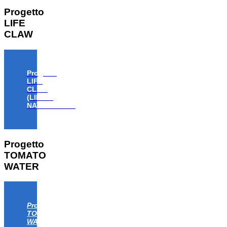
Progetto
LIFE
CLAW
Progetto
LIFE
CLAW
(LIFE18
NAT/IT/000806)
Progetto
TOMATO
WATER
Progetto
TOMATO
WATER