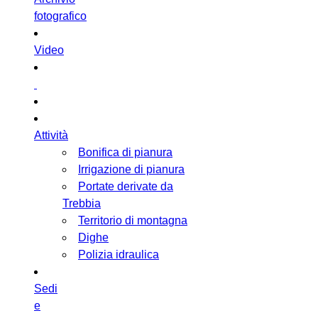
fotografico
Video
Attività
Bonifica di pianura
Irrigazione di pianura
Portate derivate da
Trebbia
Territorio di montagna
Dighe
Polizia idraulica
Sedi
e