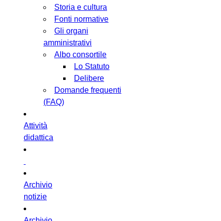
Storia e cultura
Fonti normative
Gli organi
amministrativi
Albo consortile
Lo Statuto
Delibere
Domande frequenti
(FAQ)
Attività
didattica
Archivio
notizie
Archivio