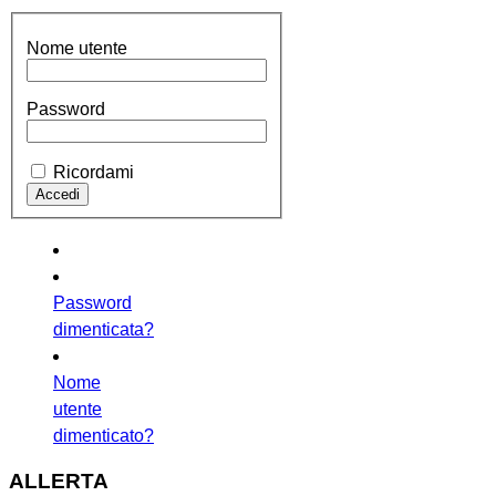
Nome utente
Password
Ricordami
Password
dimenticata?
Nome
utente
dimenticato?
ALLERTA