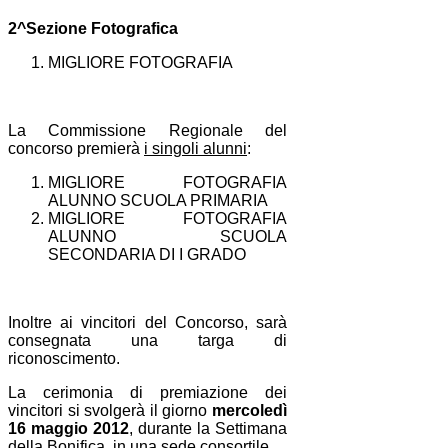
2^Sezione Fotografica
MIGLIORE FOTOGRAFIA
La Commissione Regionale del
concorso premierà
i singoli alunni
:
MIGLIORE FOTOGRAFIA
ALUNNO SCUOLA PRIMARIA
MIGLIORE FOTOGRAFIA
ALUNNO SCUOLA
SECONDARIA DI I GRADO
Inoltre ai vincitori del Concorso, sarà
consegnata una targa di
riconoscimento.
La cerimonia di premiazione dei
vincitori si svolgerà il giorno
mercoledì
16 maggio 2012
, durante la Settimana
della Bonifica, in una sede consortile.