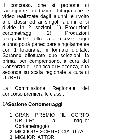
Il concorso,
che
si propone di
raccogliere produzioni fotografiche e
video realizzate dagli alunni, è rivolto
alle classi ed ai singoli alunni e si
divide in 2 sezioni: 1) Produzioni
cortometraggi 2) Produzioni
fotografiche; oltre alla classe, ogni
alunno potrà partecipare singolarmente
con 1 fotografia in formato digitale.
Saranno effettuate due selezioni: la
prima, per comprensorio, a cura del
Consorzio di Bonifica di Piacenza, e la
seconda su scala
regionale a cura di
URBER.
La Commissione Regionale del
concorso premierà
le classi
:
1^Sezione Cortometraggi
GRAN PREMIO “IL CORTO
URBER” al miglior
Cortometraggio
MIGLIORE SCENEGGIATURA
MIGLIORI ATTORI