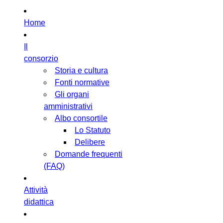
Home
Il
consorzio
Storia e cultura
Fonti normative
Gli organi
amministrativi
Albo consortile
Lo Statuto
Delibere
Domande frequenti
(FAQ)
Attività
didattica