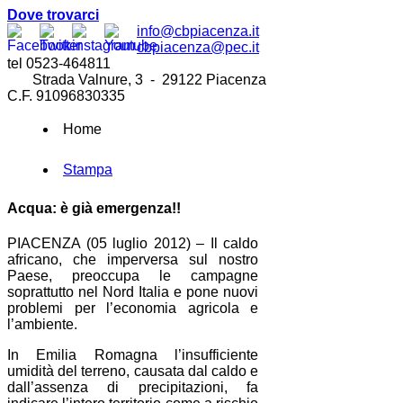
Dove trovarci
info@cbpiacenza.it
cbpiacenza@pec.it
tel 0523-464811
Strada Valnure, 3 - 29122 Piacenza
C.F. 91096830335
Home
Stampa
Acqua: è già emergenza!!
PIACENZA (05 luglio 2012) – Il caldo
africano, che imperversa sul nostro
Paese, preoccupa le campagne
soprattutto nel Nord Italia e pone nuovi
problemi per l’economia agricola e
l’ambiente.
In Emilia Romagna l’insufficiente
umidità del terreno, causata dal caldo e
dall’assenza di precipitazioni, fa