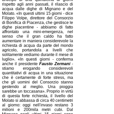
rispetto agli anni passati, il rilascio di
acqua dalle dighe di Mignano e del
Molato. «In questi ultimi 15 giorni - dice
Filippo Volpe, direttore del Consorzio
di Bonifica di Piacenza, che gestisce le
dighe piacentine - abbiamo di fatto
affrontato una mini-emergenza, nel
senso che il gran caldo ha fatto
aumentare in maniera considerevole la
richiesta di acqua da parte del mondo
agricolo, portandola a livelli che
solitamente vediamo durante il mese di
luglio». «In questi giorni - conferma
anche il presidente
Fausto Zermani
-
stiamo erogando considerevoli
quantitativi di acqua in una situazione
che è certamente di forte stress, ma
che gli uomini del Consorzio stanno
gestendo al meglio. Una pioggia
sarebbe un toccasana». Proprio in virtù
di questa forte richiesta, il livello del
Molato si abbassa di circa 40 centimetri
al giorno: oggi nell'invaso restano 3
milioni e 200mila metri cubi. Dal