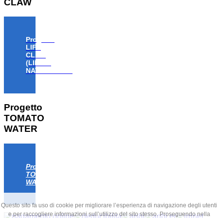
CLAW
Progetto
LIFE
CLAW
(LIFE18
NAT/IT/000806)
Progetto
TOMATO
WATER
Progetto
TOMATO
WATER
Questo sito fa uso di cookie per migliorare l’esperienza di navigazione degli utenti
e per raccogliere informazioni sull’utilizzo del sito stesso. Proseguendo nella