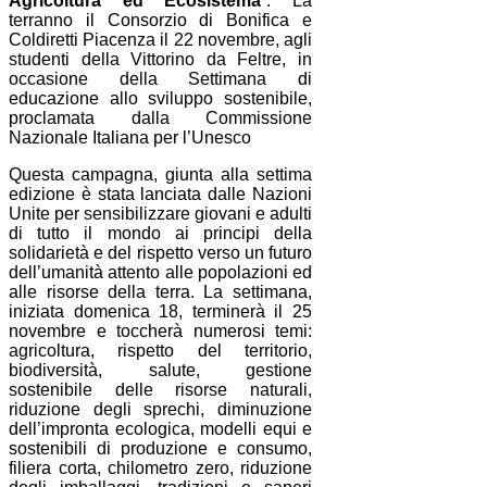
Agricoltura ed Ecosistema
”. La
terranno il Consorzio di Bonifica e
Coldiretti Piacenza il 22 novembre, agli
studenti della Vittorino da Feltre, in
occasione della Settimana di
educazione allo sviluppo sostenibile,
proclamata dalla Commissione
Nazionale Italiana per l’Unesco
Questa campagna, giunta alla settima
edizione è stata lanciata dalle Nazioni
Unite per sensibilizzare giovani e adulti
di tutto il mondo ai principi della
solidarietà e del rispetto verso un futuro
dell’umanità attento alle popolazioni ed
alle risorse della terra. La settimana,
iniziata domenica 18, terminerà il 25
novembre e toccherà numerosi temi:
agricoltura, rispetto del territorio,
biodiversità, salute, gestione
sostenibile delle risorse naturali,
riduzione degli sprechi, diminuzione
dell’impronta ecologica, modelli equi e
sostenibili di produzione e consumo,
filiera corta, chilometro zero, riduzione