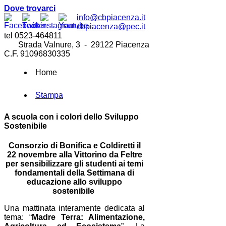
Dove trovarci
info@cbpiacenza.it
cbpiacenza@pec.it
tel 0523-464811
Strada Valnure, 3 - 29122 Piacenza
C.F. 91096830335
Home
Stampa
A scuola con i colori dello Sviluppo
Sostenibile
Consorzio di Bonifica e Coldiretti il
22 novembre alla Vittorino da Feltre
per sensibilizzare gli studenti ai temi
fondamentali della Settimana di
educazione allo sviluppo
sostenibile
Una mattinata interamente dedicata al
tema: “
Madre Terra: Alimentazione,