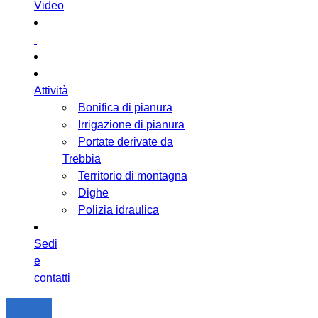
Video
Attività
Bonifica di pianura
Irrigazione di pianura
Portate derivate da
Trebbia
Territorio di montagna
Dighe
Polizia idraulica
Sedi
e
contatti