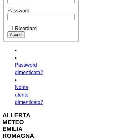
Password
Ricordami
Password
dimenticata?
Nome
utente
dimenticato?
ALLERTA
METEO
EMILIA
ROMAGNA