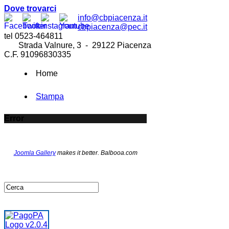
Dove trovarci
info@cbpiacenza.it
cbpiacenza@pec.it
tel 0523-464811
Strada Valnure, 3 - 29122 Piacenza
C.F. 91096830335
Home
Stampa
Error
Joomla Gallery
makes it better. Balbooa.com