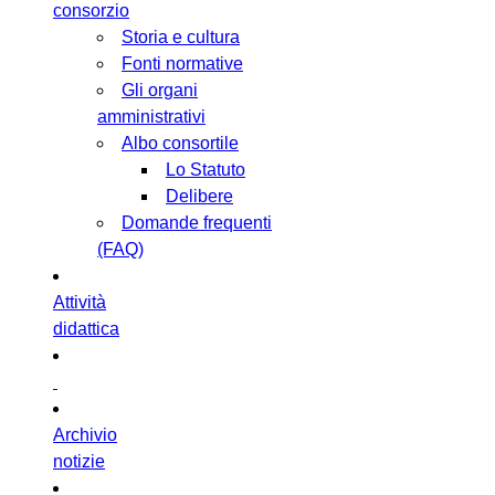
consorzio
Storia e cultura
Fonti normative
Gli organi
amministrativi
Albo consortile
Lo Statuto
Delibere
Domande frequenti
(FAQ)
Attività
didattica
Archivio
notizie