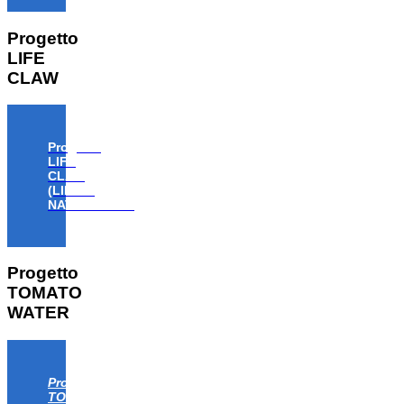
Progetto
LIFE
CLAW
Progetto
LIFE
CLAW
(LIFE18
NAT/IT/000806)
Progetto
TOMATO
WATER
Progetto
TOMATO