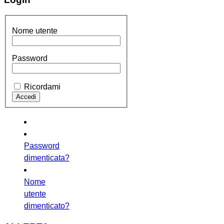
Nome utente
Password
Ricordami
Password
dimenticata?
Nome
utente
dimenticato?