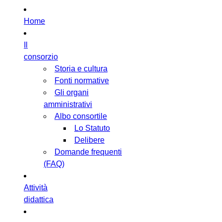
Home
Il
consorzio
Storia e cultura
Fonti normative
Gli organi
amministrativi
Albo consortile
Lo Statuto
Delibere
Domande frequenti
(FAQ)
Attività
didattica