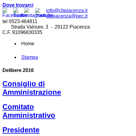
Dove trovarci
info@cbpiacenza.it
cbpiacenza@pec.it
tel 0523-464811
Strada Valnure, 3 - 29122 Piacenza
C.F. 91096830335
Home
Stampa
Delibere 2016
Consiglio di
Amministrazione
Comitato
Amministrativo
Presidente