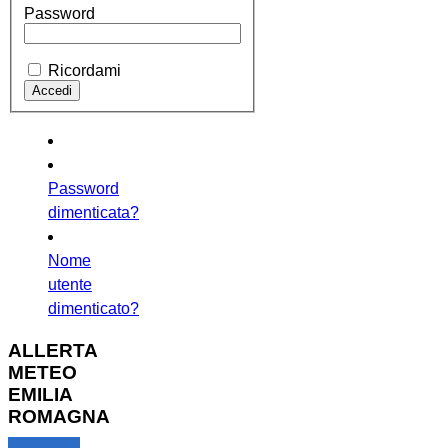
Password
Ricordami
Password
dimenticata?
Nome
utente
dimenticato?
ALLERTA
METEO
EMILIA
ROMAGNA