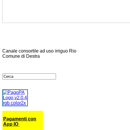
Canale consortile ad uso irriguo Rio
Comune di Destra
Pagamenti con
App IO