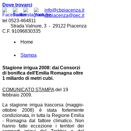
Dove trovarci
info@cbpiacenza.it
cbpiacenza@pec.it
tel 0523-464811
Strada Valnure, 3 - 29122 Piacenza
C.F. 91096830335
Home
Stampa
Stagione irrigua 2008: dai Consorzi
di bonifica dell'Emilia Romagna oltre
1 miliardo di metri cubi.
COMUNICATO STAMPA
del 19
febbraio 2009.
La stagione irrigua trascorsa (maggio-
ottobre 2008) è stata fortemente
condizionata, in tutta la Regione Emilia
- Romagna dal fattore climatico. Non
hanno fatto eccezione i territori dei