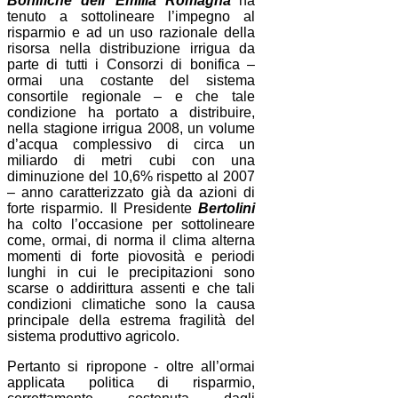
Bonifiche dell’ Emilia Romagna
ha
tenuto a sottolineare l’impegno al
risparmio e ad un uso razionale della
risorsa nella distribuzione irrigua da
parte di tutti i Consorzi di bonifica –
ormai una costante del sistema
consortile regionale – e che tale
condizione
ha portato a distribuire,
nella stagione irrigua 2008, un volume
d’acqua complessivo di circa un
miliardo di metri cubi con una
diminuzione del 10,6% rispetto al 2007
– anno caratterizzato già da azioni di
forte risparmio. Il Presidente
Bertolini
ha colto l’occasione per sottolineare
come, ormai, di norma il clima alterna
momenti di forte piovosità e periodi
lunghi in cui le precipitazioni sono
scarse o addirittura assenti e che tali
condizioni climatiche sono la causa
principale della estrema fragilità del
sistema produttivo agricolo.
Pertanto si ripropone - oltre all’ormai
applicata politica di risparmio,