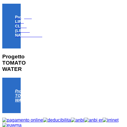
Progetto
LIFE
CLAW
(LIFE18
NAT/IT/000806)
Progetto
TOMATO
WATER
Progetto
TOMATO
WATER