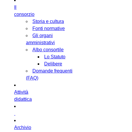
Il
consorzio
Storia e cultura
Fonti normative
Gli organi
amministrativi
Albo consortile
Lo Statuto
Delibere
Domande frequenti
(FAQ)
Attività
didattica
Archivio