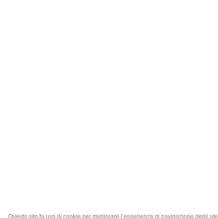
Questo sito fa uso di cookie per migliorare l’esperienza di navigazione degli ute