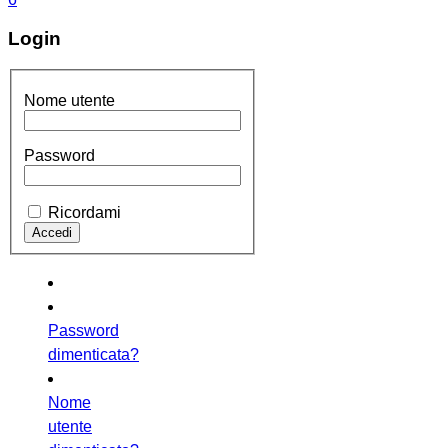
Login
Nome utente
Password
Ricordami
Password
dimenticata?
Nome
utente