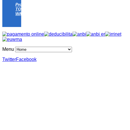
Progetto
TOMATO
WATER
Menu
Twitter
Facebook