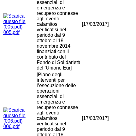
essenziali di
emergenza e
recupero connesse
agli eventi
calamitosi
[17/03/2017]
verificatisi nel
005.pdf
periodo dal 9
ottobre al 18
novembre 2014,
finanziati con il
contributo del
Fondo di Solidarietà
dell’Unione Eur]
[Piano degli
interventi per
l’esecuzione delle
operazioni
essenziali di
emergenza e
recupero connesse
agli eventi
calamitosi
[17/03/2017]
verificatisi nel
006.pdf
periodo dal 9
ottobre al 18