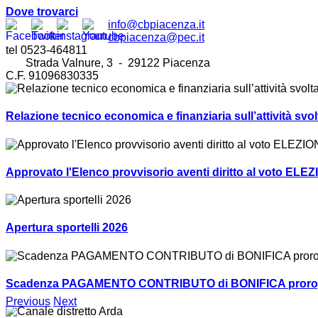
Dove trovarci
info@cbpiacenza.it
cbpiacenza@pec.it
tel 0523-464811
Strada Valnure, 3 - 29122 Piacenza
C.F. 91096830335
Relazione tecnico economica e finanziaria sull’attività sv
Approvato l'Elenco provvisorio aventi diritto al voto ELEZ
Apertura sportelli 2026
Scadenza PAGAMENTO CONTRIBUTO di BONIFICA prorogat
Previous
Next