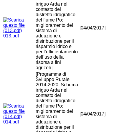
irriguo Arda nel
contesto del
distretto idrografico
del fiume Po:
miglioramento del
[04/04/2017]
sistema di
013.pdf
adduzione e
distribuzione per il
risparmio idrico e
per l’efficientamento
dell’uso della
risorsa a fini
agricoli.]
[Programma di
Sviluppo Rurale
2014-2020. Schema
irriguo Arda nel
contesto del
distretto idrografico
del fiume Po:
miglioramento del
[04/04/2017]
sistema di
014.pdf
adduzione e
distribuzione per il