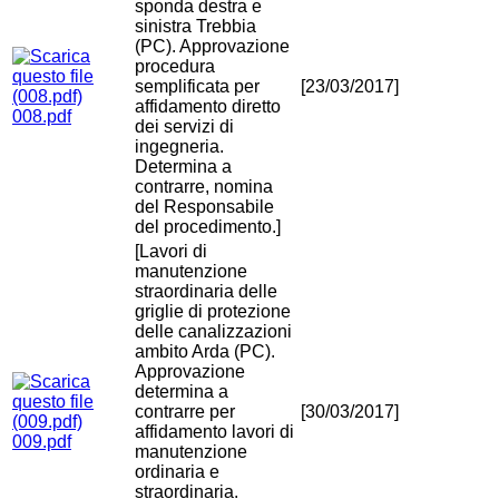
sponda destra e
sinistra Trebbia
(PC). Approvazione
procedura
semplificata per
[23/03/2017]
affidamento diretto
008.pdf
dei servizi di
ingegneria.
Determina a
contrarre, nomina
del Responsabile
del procedimento.]
[Lavori di
manutenzione
straordinaria delle
griglie di protezione
delle canalizzazioni
ambito Arda (PC).
Approvazione
determina a
contrarre per
[30/03/2017]
affidamento lavori di
009.pdf
manutenzione
ordinaria e
straordinaria.