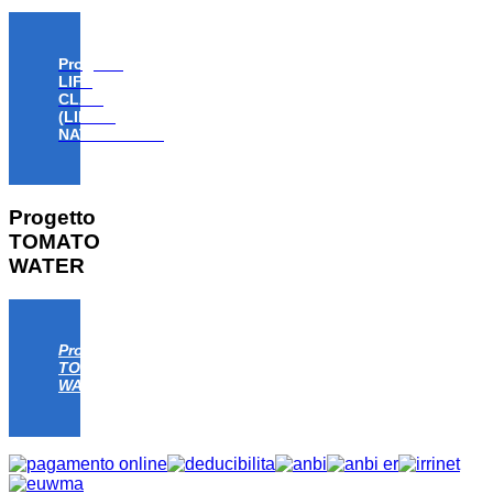
Progetto
LIFE
CLAW
(LIFE18
NAT/IT/000806)
Progetto
TOMATO
WATER
Progetto
TOMATO
WATER