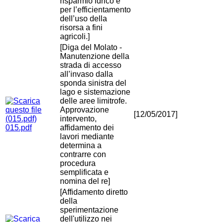
risparmio idrico e
per l’efficientamento
dell’uso della
risorsa a fini
agricoli.]
[Diga del Molato -
Manutenzione della
strada di accesso
all’invaso dalla
sponda sinistra del
lago e sistemazione
delle aree limitrofe.
Approvazione
[12/05/2017]
intervento,
015.pdf
affidamento dei
lavori mediante
determina a
contrarre con
procedura
semplificata e
nomina del re]
[Affidamento diretto
della
sperimentazione
dell'utilizzo nei