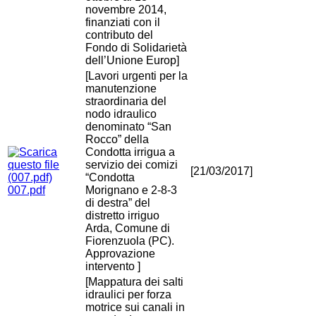
novembre 2014,
finanziati con il
contributo del
Fondo di Solidarietà
dell’Unione Europ]
[Lavori urgenti per la
manutenzione
straordinaria del
nodo idraulico
denominato “San
Rocco” della
Condotta irrigua a
servizio dei comizi
[21/03/2017]
“Condotta
007.pdf
Morignano e 2-8-3
di destra” del
distretto irriguo
Arda, Comune di
Fiorenzuola (PC).
Approvazione
intervento ]
[Mappatura dei salti
idraulici per forza
motrice sui canali in