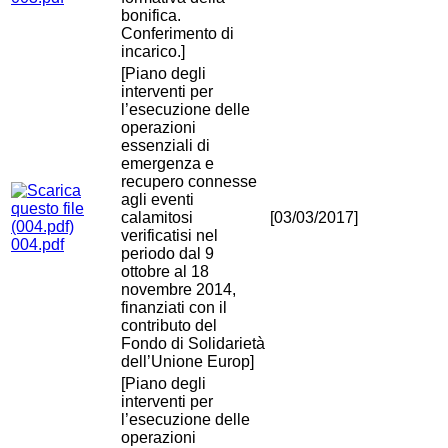
bonifica.
Conferimento di
incarico.]
[Piano degli
interventi per
l’esecuzione delle
operazioni
essenziali di
emergenza e
recupero connesse
agli eventi
calamitosi
[03/03/2017]
verificatisi nel
004.pdf
periodo dal 9
ottobre al 18
novembre 2014,
finanziati con il
contributo del
Fondo di Solidarietà
dell’Unione Europ]
[Piano degli
interventi per
l’esecuzione delle
operazioni