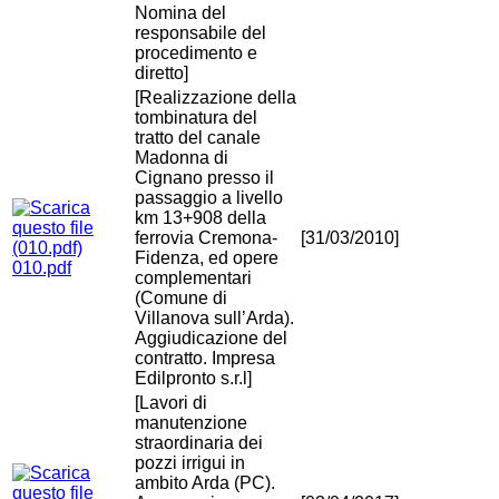
Nomina del
responsabile del
procedimento e
diretto]
[Realizzazione della
tombinatura del
tratto del canale
Madonna di
Cignano presso il
passaggio a livello
km 13+908 della
ferrovia Cremona-
[31/03/2010]
Fidenza, ed opere
010.pdf
complementari
(Comune di
Villanova sull’Arda).
Aggiudicazione del
contratto. Impresa
Edilpronto s.r.l]
[Lavori di
manutenzione
straordinaria dei
pozzi irrigui in
ambito Arda (PC).