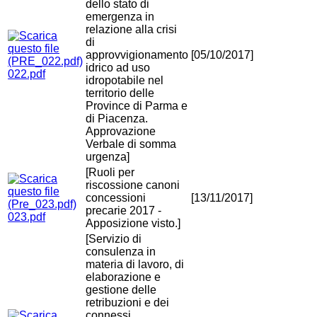
dello stato di
emergenza in
relazione alla crisi
di
approvvigionamento
[05/10/2017]
idrico ad uso
022.pdf
idropotabile nel
territorio delle
Province di Parma e
di Piacenza.
Approvazione
Verbale di somma
urgenza]
[Ruoli per
riscossione canoni
concessioni
[13/11/2017]
precarie 2017 -
023.pdf
Apposizione visto.]
[Servizio di
consulenza in
materia di lavoro, di
elaborazione e
gestione delle
retribuzioni e dei
connessi