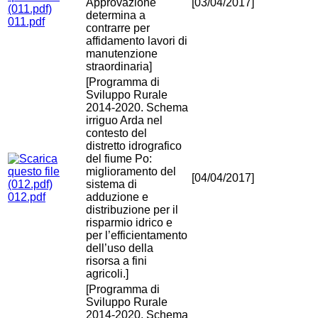
Approvazione
[03/04/2017]
determina a
011.pdf
contrarre per
affidamento lavori di
manutenzione
straordinaria]
[Programma di
Sviluppo Rurale
2014-2020. Schema
irriguo Arda nel
contesto del
distretto idrografico
del fiume Po:
miglioramento del
[04/04/2017]
sistema di
012.pdf
adduzione e
distribuzione per il
risparmio idrico e
per l’efficientamento
dell’uso della
risorsa a fini
agricoli.]
[Programma di
Sviluppo Rurale
2014-2020. Schema