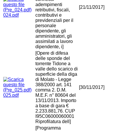
adempimenti
[21/11/2017]
retributivi, fiscali,
024.pdf
contributivi e
previdenziali per il
personale
dipendente, gli
amministratori, gli
assimilati a lavoro
dipendente, i]
[Opere di difesa
delle sponde del
torrente Tidone a
valle dello scarico di
superficie della diga
di Molato - Legge
388/2000 art. 141
[30/11/2017]
comma 2. D.M.
025.pdf
M.E.F. n° 80604 del
13/11/2013. Importo
a base di gara €
2.233.881,76. CUP
I95C06000060001
Riprofilatura dell]
[Programma