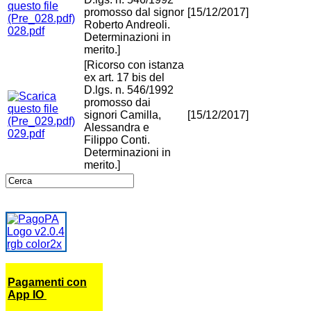
promosso dal signor
[15/12/2017]
Roberto Andreoli.
028.pdf
Determinazioni in
merito.]
[Ricorso con istanza
ex art. 17 bis del
D.lgs. n. 546/1992
promosso dai
signori Camilla,
[15/12/2017]
Alessandra e
029.pdf
Filippo Conti.
Determinazioni in
merito.]
Pagamenti con
App IO