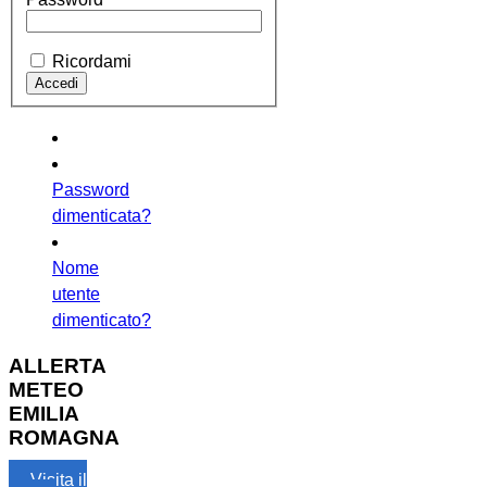
Ricordami
Password
dimenticata?
Nome
utente
dimenticato?
ALLERTA
METEO
EMILIA
ROMAGNA
Visita il