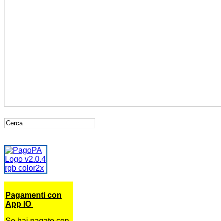
Pagamenti con
App IO
Se hai pagato con