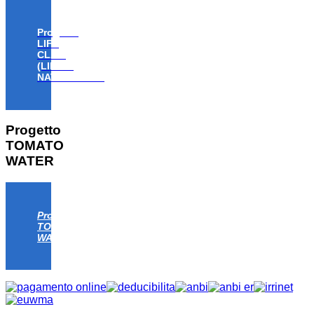
Progetto
LIFE
CLAW
(LIFE18
NAT/IT/000806)
Progetto
TOMATO
WATER
Progetto
TOMATO
WATER