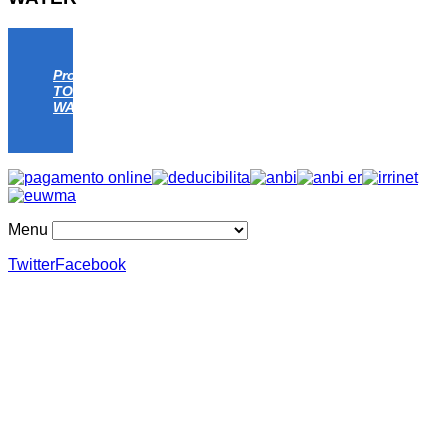
Progetto
TOMATO
WATER
Menu
Twitter
Facebook