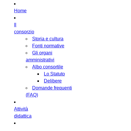
Home
Il
consorzio
Storia e cultura
Fonti normative
Gli organi
amministrativi
Albo consortile
Lo Statuto
Delibere
Domande frequenti
(FAQ)
Attività
didattica