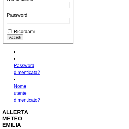
Password
Ricordami
Password
dimenticata?
Nome
utente
dimenticato?
ALLERTA
METEO
EMILIA