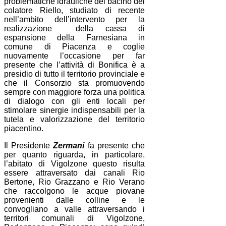
problematiche idrauliche del bacino del
colatore Riello, studiato di recente
nell’ambito dell’intervento per la
realizzazione della cassa di
espansione della Farnesiana in
comune di Piacenza e coglie
nuovamente l’occasione per far
presente che l’attività di Bonifica è a
presidio di tutto il territorio provinciale e
che il Consorzio sta promuovendo
sempre con maggiore forza una politica
di dialogo con gli enti locali per
stimolare sinergie indispensabili per la
tutela e valorizzazione del territorio
piacentino.
Il Presidente
Zermani
fa presente che
per quanto riguarda, in particolare,
l’abitato di Vigolzone questo risulta
essere attraversato dai canali Rio
Bertone, Rio Grazzano e Rio Verano
che raccolgono le acque piovane
provenienti dalle colline e le
convogliano a valle attraversando i
territori comunali di Vigolzone,