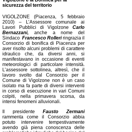
sicurezza del territorio
VIGOLZONE (Piacenza, 5 febbraio
2010) – L’Assessore comunale ai
Lavori Pubblici di Vigolzone
Carlo
Bernazzani,
anche a nome del
Sindaco
Francesco Rolleri
ringrazia il
Consorzio di bonifica di Piacenza per
aver risolto alcuni problemi di carattere
idraulico che, da diversi anni, si
manifestavano in occasione di eventi
meteorologici di particolare intensità.
L’assessore sottolinea, altresì, che il
lavoro svolto dal Consorzio per il
Comune di Vigolzone non è un caso
isolato ma fa parte di diversi interventi
in corso di esecuzione in vari Comuni
colpiti, nella primavera scorsa, da
intensi fenomeni alluvionali.
Il presidente
Fausto Zermani
rammenta come il Consorzio abbia
potuto intervenire tempestivamente
avendo già piena conoscenza delle