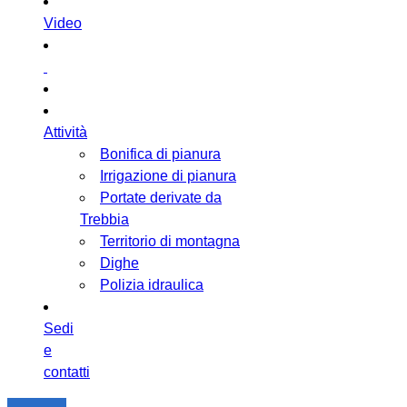
Video
Attività
Bonifica di pianura
Irrigazione di pianura
Portate derivate da
Trebbia
Territorio di montagna
Dighe
Polizia idraulica
Sedi
e
contatti