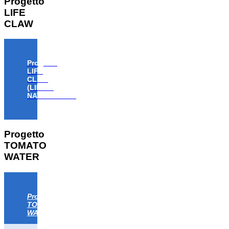
Progetto
LIFE
CLAW
Progetto
LIFE
CLAW
(LIFE18
NAT/IT/000806)
Progetto
TOMATO
WATER
Progetto
TOMATO
WATER