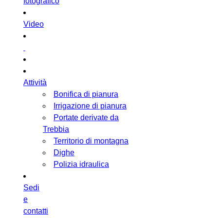
fotografico
Video
Attività
Bonifica di pianura
Irrigazione di pianura
Portate derivate da
Trebbia
Territorio di montagna
Dighe
Polizia idraulica
Sedi
e
contatti