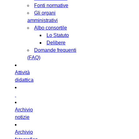
Fonti normative
Gli organi
amministrativi
Albo consortile
Lo Statuto
Delibere
Domande frequenti
(FAQ)
Attività
didattica
Archivio
notizie
Archivio