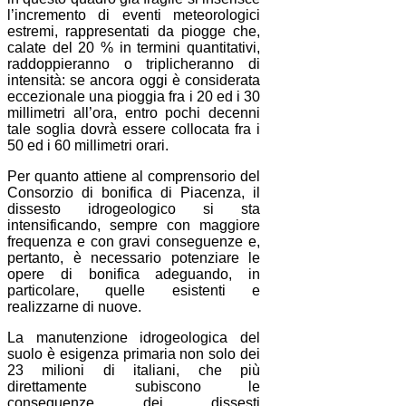
l’incremento di eventi meteorologici
estremi, rappresentati da piogge che,
calate del 20 % in termini quantitativi,
raddoppieranno o triplicheranno di
intensità: se ancora oggi è considerata
eccezionale una pioggia fra i 20 ed i 30
millimetri all’ora, entro pochi decenni
tale soglia dovrà essere collocata fra i
50 ed i 60 millimetri orari.
Per quanto attiene al comprensorio del
Consorzio di bonifica di Piacenza, il
dissesto idrogeologico si sta
intensificando, sempre con maggiore
frequenza e con gravi conseguenze e,
pertanto, è necessario potenziare le
opere di bonifica adeguando, in
particolare, quelle esistenti e
realizzarne di nuove.
La manutenzione idrogeologica del
suolo è esigenza primaria non solo dei
23 milioni di italiani, che più
direttamente subiscono le
conseguenze dei dissesti