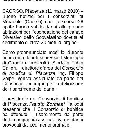
CAORSO, Piacenza (11 marzo 2010) –
Buone notizie per i consorziati di
Muradolo (Caorso) che lo scorso 28
aprile hanno subito danni alle proprie
abitazioni per l’esondazione del canale
Diversivo dello Scovalasino dovuta al
cedimento di circa 20 metri di argine.
Come preannunciato mesi fa, durante
un incontro tenutosi presso il Municipio
di Caorso e presenti il Sindaco Fabio
Callori, il direttore d’area del
Consorzio
di bonifica di Piacenza
ing. Filippo
Volpe, veniva assicurato da parte del
Consorzio l’impegno per la definizione
del risarcimento dei danni.
Il presidente del Consorzio di bonifica
di Piacenza
Fausto Zermani
fa oggi
presente che il Consorzio di bonifica
ha ottenuto il risarcimento da parte
della compagnia assicurativa dei danni
provocati dal cedimento arginale.