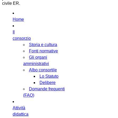
civile ER.
Home
Il
consorzio
Storia e cultura
Fonti normative
Gli organi
amministrativi
Albo consortile
Lo Statuto
Delibere
Domande frequenti
(FAQ)
Attività
didattica