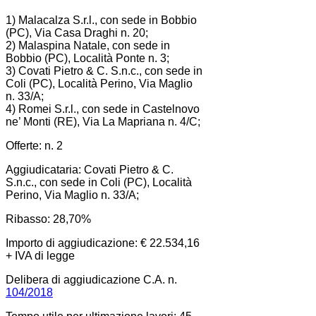
1) Malacalza S.r.l., con sede in Bobbio
(PC), Via Casa Draghi n. 20;
2) Malaspina Natale, con sede in
Bobbio (PC), Località Ponte n. 3;
3) Covati Pietro & C. S.n.c., con sede in
Coli (PC), Località Perino, Via Maglio
n. 33/A;
4) Romei S.r.l., con sede in Castelnovo
ne’ Monti (RE), Via La Mapriana n. 4/C;
Offerte: n. 2
Aggiudicataria: Covati Pietro & C.
S.n.c., con sede in Coli (PC), Località
Perino, Via Maglio n. 33/A;
Ribasso: 28,70%
Importo di aggiudicazione: € 22.534,16
+ IVA di legge
Delibera di aggiudicazione C.A. n.
104/2018