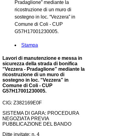
Pradaglione” mediante la
ricostruzione di un muro di
sostegno in loc. “Vezzera” in
Comune di Coli - CUP
G57H17001230005.
Stampa
Lavori di manutenzione e messa in
sicurezza della strada di bonifica
“Vezzera - Pradaglione” mediante la
ricostruzione di un muro di
sostegno in loc. “Vezzera” in
Comune di Coli - CUP
G57H17001230005.
CIG: Z382169E0F
SISTEMA DI GARA: PROCEDURA
NEGOZIATA PREVIA
PUBBLICAZIONE DEL BANDO
Ditte invitate: n. 4