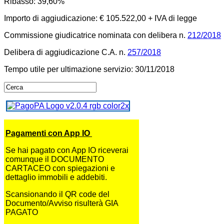
Ribasso: 39,60%
Importo di aggiudicazione: € 105.522,00 + IVA di legge
Commissione giudicatrice nominata con delibera n.
212/2018
Delibera di aggiudicazione C.A. n.
257/2018
Tempo utile per ultimazione servizio: 30/11/2018
Pagamenti con App IO
Se hai pagato con App IO riceverai
comunque il DOCUMENTO
CARTACEO con spiegazioni e
dettaglio immobili e addebiti.
Scansionando il QR code del
Documento/Avviso risulterà GIA
PAGATO