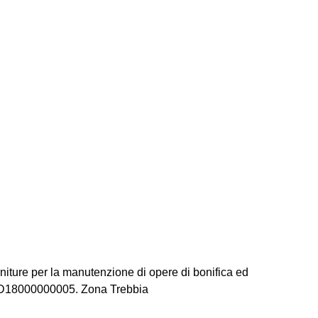
rniture per la manutenzione di opere di bonifica ed
48D18000000005. Zona Trebbia