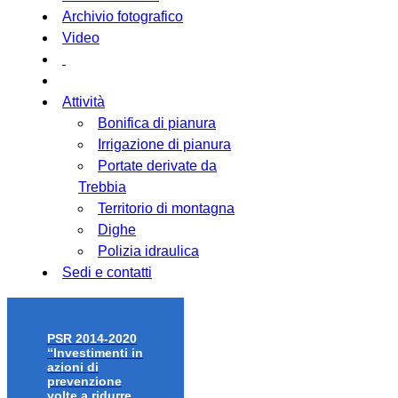
Archivio fotografico
Video
Attività
Bonifica di pianura
Irrigazione di pianura
Portate derivate da
Trebbia
Territorio di montagna
Dighe
Polizia idraulica
Sedi e contatti
PSR 2014-2020
“Investimenti in
azioni di
prevenzione
volte a ridurre