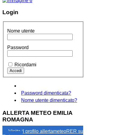
Login
Nome utente
Password
Ricordami
Password dimenticata?
Nome utente dimenticato?
ALLERTA METEO EMILIA
ROMAGNA
Visita il profilo allertameteoRER su