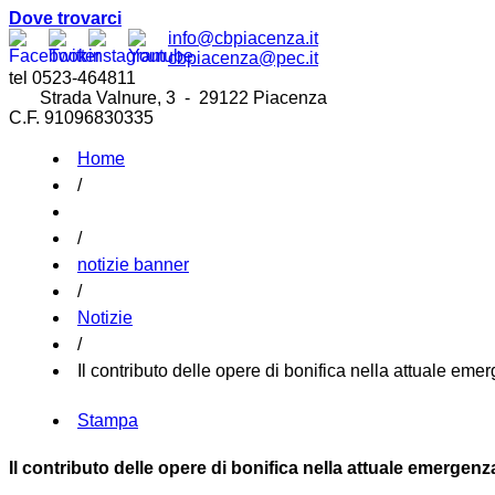
Dove trovarci
info@cbpiacenza.it
cbpiacenza@pec.it
tel 0523-464811
Strada Valnure, 3 - 29122 Piacenza
C.F. 91096830335
Home
/
/
notizie banner
/
Notizie
/
Il contributo delle opere di bonifica nella attuale eme
Stampa
Il contributo delle opere di bonifica nella attuale emergenz