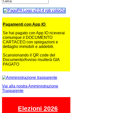
Pagamenti con App IO
Se hai pagato con App IO riceverai
comunque il DOCUMENTO
CARTACEO con spiegazioni e
dettaglio immobili e addebiti.
Scansionando il QR code del
Documento/Avviso risulterà GIA
PAGATO
Vai alla nostra Amministrazione
Trasparente
Elezioni 2026