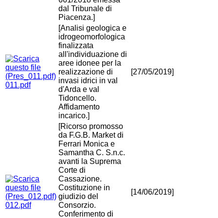
dal Tribunale di
Piacenza.]
[Analisi geologica e
idrogeomorfologica
finalizzata
all'individuazione di
aree idonee per la
realizzazione di
[27/05/2019]
invasi idrici in val
011.pdf
d'Arda e val
Tidoncello.
Affidamento
incarico.]
[Ricorso promosso
da F.G.B. Market di
Ferrari Monica e
Samantha C. S.n.c.
avanti la Suprema
Corte di
Cassazione.
Costituzione in
[14/06/2019]
giudizio del
012.pdf
Consorzio.
Conferimento di