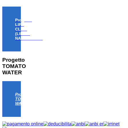
Progetto
LIFE
CLAW
(LIFE18
NAT/IT/000806)
Progetto
TOMATO
WATER
Progetto
TOMATO
WATER