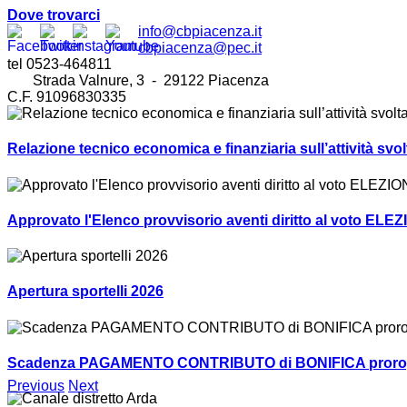
Dove trovarci
info@cbpiacenza.it
cbpiacenza@pec.it
tel 0523-464811
Strada Valnure, 3 - 29122 Piacenza
C.F. 91096830335
Relazione tecnico economica e finanziaria sull’attività sv
Approvato l'Elenco provvisorio aventi diritto al voto ELEZ
Apertura sportelli 2026
Scadenza PAGAMENTO CONTRIBUTO di BONIFICA prorogat
Previous
Next