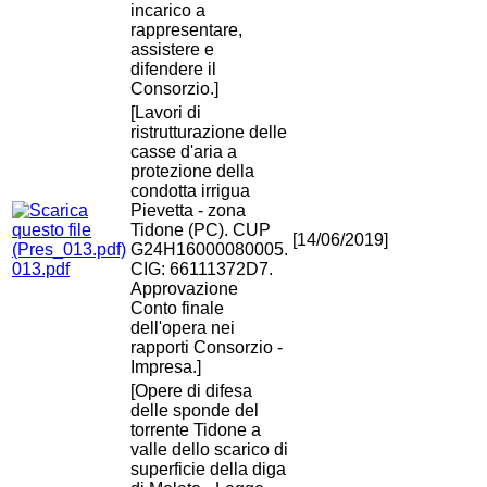
incarico a
rappresentare,
assistere e
difendere il
Consorzio.]
[Lavori di
ristrutturazione delle
casse d'aria a
protezione della
condotta irrigua
Pievetta - zona
Tidone (PC). CUP
[14/06/2019]
G24H16000080005.
013.pdf
CIG: 66111372D7.
Approvazione
Conto finale
dell'opera nei
rapporti Consorzio -
Impresa.]
[Opere di difesa
delle sponde del
torrente Tidone a
valle dello scarico di
superficie della diga