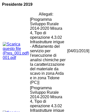
Presidente 2019
Allegati:
[Programma
Sviluppo Rurale
2014-2020 Misura
4, Tipo di
operazione 4.3.02
Infrastrutture irrigue
- Affidamento del
servizio per
[04/01/2019]
l'esecuzione di
001.pdf
analisi chimiche per
la caratterizzazione
del materiale da
scavo in zona Arda
e in zona Tidone
(PC)]
[Programma
Sviluppo Rurale
2014-2020 Misura
4, Tipo di
operazione 4.3.02
Infrastrutture irrigue