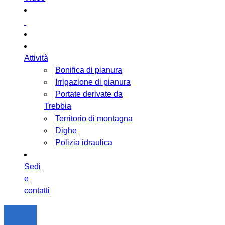
Attività
Bonifica di pianura
Irrigazione di pianura
Portate derivate da
Trebbia
Territorio di montagna
Dighe
Polizia idraulica
Sedi
e
contatti