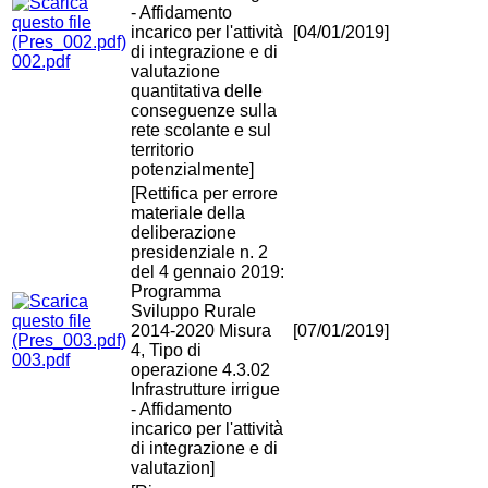
- Affidamento
incarico per l'attività
[04/01/2019]
di integrazione e di
002.pdf
valutazione
quantitativa delle
conseguenze sulla
rete scolante e sul
territorio
potenzialmente]
[Rettifica per errore
materiale della
deliberazione
presidenziale n. 2
del 4 gennaio 2019:
Programma
Sviluppo Rurale
2014-2020 Misura
[07/01/2019]
4, Tipo di
003.pdf
operazione 4.3.02
Infrastrutture irrigue
- Affidamento
incarico per l'attività
di integrazione e di
valutazion]