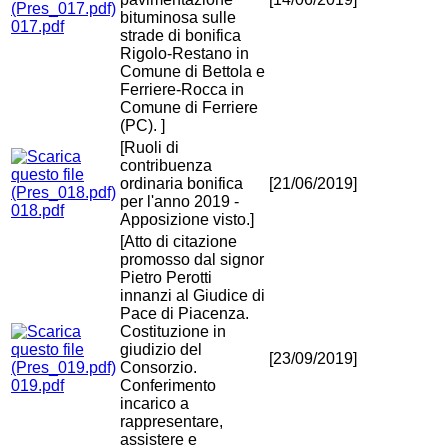
bituminosa sulle
017.pdf
strade di bonifica
Rigolo-Restano in
Comune di Bettola e
Ferriere-Rocca in
Comune di Ferriere
(PC). ]
[Ruoli di
contribuenza
ordinaria bonifica
[21/06/2019]
per l'anno 2019 -
018.pdf
Apposizione visto.]
[Atto di citazione
promosso dal signor
Pietro Perotti
innanzi al Giudice di
Pace di Piacenza.
Costituzione in
giudizio del
[23/09/2019]
Consorzio.
019.pdf
Conferimento
incarico a
rappresentare,
assistere e