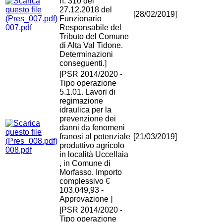
n. 310 del
27.12.2018 del
[28/02/2019]
Funzionario
007.pdf
Responsabile del
Tributo del Comune
di Alta Val Tidone.
Determinazioni
conseguenti.]
[PSR 2014/2020 -
Tipo operazione
5.1.01. Lavori di
regimazione
idraulica per la
prevenzione dei
danni da fenomeni
franosi al potenziale
[21/03/2019]
produttivo agricolo
008.pdf
in località Uccellaia
, in Comune di
Morfasso. Importo
complessivo €
103.049,93 -
Approvazione ]
[PSR 2014/2020 -
Tipo operazione