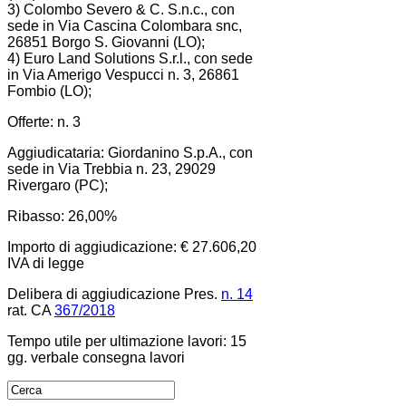
3) Colombo Severo & C. S.n.c., con
sede in Via Cascina Colombara snc,
26851 Borgo S. Giovanni (LO);
4) Euro Land Solutions S.r.l., con sede
in Via Amerigo Vespucci n. 3, 26861
Fombio (LO);
Offerte: n. 3
Aggiudicataria: Giordanino S.p.A., con
sede in Via Trebbia n. 23, 29029
Rivergaro (PC);
Ribasso: 26,00%
Importo di aggiudicazione: € 27.606,20
IVA di legge
Delibera di aggiudicazione Pres.
n. 14
rat. CA
367/2018
Tempo utile per ultimazione lavori: 15
gg. verbale consegna lavori