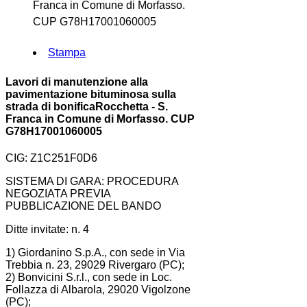
Franca in Comune di Morfasso.
CUP G78H17001060005
Stampa
Lavori di manutenzione alla
pavimentazione bituminosa sulla
strada di bonificaRocchetta - S.
Franca in Comune di Morfasso. CUP
G78H17001060005
CIG: Z1C251F0D6
SISTEMA DI GARA: PROCEDURA
NEGOZIATA PREVIA
PUBBLICAZIONE DEL BANDO
Ditte invitate: n. 4
1) Giordanino S.p.A., con sede in Via
Trebbia n. 23, 29029 Rivergaro (PC);
2) Bonvicini S.r.l., con sede in Loc.
Follazza di Albarola, 29020 Vigolzone
(PC);