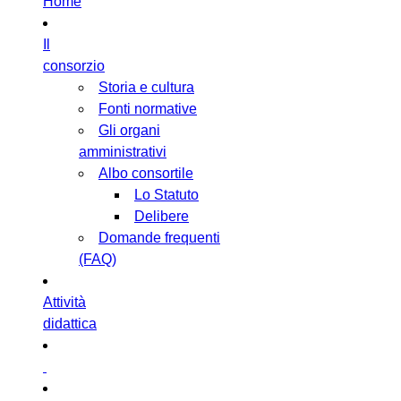
Home
Il
consorzio
Storia e cultura
Fonti normative
Gli organi
amministrativi
Albo consortile
Lo Statuto
Delibere
Domande frequenti
(FAQ)
Attività
didattica