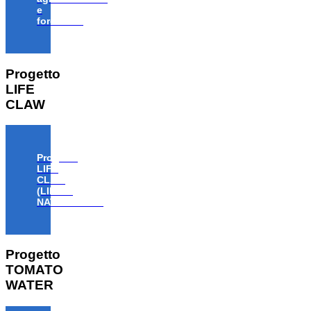
e
forestale”
Progetto
LIFE
CLAW
Progetto
LIFE
CLAW
(LIFE18
NAT/IT/000806)
Progetto
TOMATO
WATER