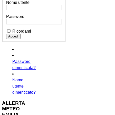
Nome utente
Password
Ricordami
Password
dimenticata?
Nome
utente
dimenticato?
ALLERTA
METEO
EMILIA