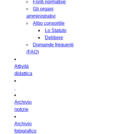
Fonti normative
Gli organi
amministrativi
Albo consortile
Lo Statuto
Delibere
Domande frequenti
(FAQ)
Attività
didattica
Archivio
notizie
Archivio
fotografico