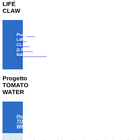
LIFE
CLAW
Progetto
LIFE
CLAW
(LIFE18
NAT/IT/000806)
Progetto
TOMATO
WATER
Progetto
TOMATO
WATER