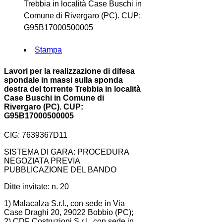
Trebbia in località Case Buschi in
Comune di Rivergaro (PC). CUP:
G95B17000500005
Stampa
Lavori per la realizzazione di difesa
spondale in massi sulla sponda
destra del torrente Trebbia in località
Case Buschi in Comune di
Rivergaro (PC). CUP:
G95B17000500005
CIG: 7639367D11
SISTEMA DI GARA: PROCEDURA
NEGOZIATA PREVIA
PUBBLICAZIONE DEL BANDO
Ditte invitate: n. 20
1) Malacalza S.r.l., con sede in Via
Case Draghi 20, 29022 Bobbio (PC);
2) CDF Costruzioni S.r.l., con sede in