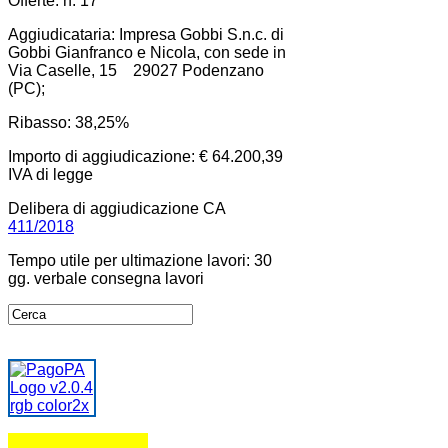
Offerte: n. 17
Aggiudicataria: Impresa Gobbi S.n.c. di
Gobbi Gianfranco e Nicola, con sede in
Via Caselle, 15 29027 Podenzano
(PC);
Ribasso: 38,25%
Importo di aggiudicazione: € 64.200,39
IVA di legge
Delibera di aggiudicazione CA
411/2018
Tempo utile per ultimazione lavori: 30
gg. verbale consegna lavori