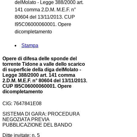
delMolato - Legge 388/2000 art.
141 comma 2.D.M. M.E.F. n°
80604 del 13/11/2013. CUP
I95C06000060001. Opere
dicompletamento
Stampa
Opere di difesa delle sponde del
torrente Tidone a valle dello scarico
di superfìcie della diga delMolato -
Legge 388/2000 art. 141 comma
2.D.M. M.E.F. n° 80604 del 13/11/2013.
CUP I95C06000060001. Opere
dicompletamento
CIG: 7647841E08
SISTEMA DI GARA: PROCEDURA
NEGOZIATA PREVIA
PUBBLICAZIONE DEL BANDO
Ditte invitate: n. 5