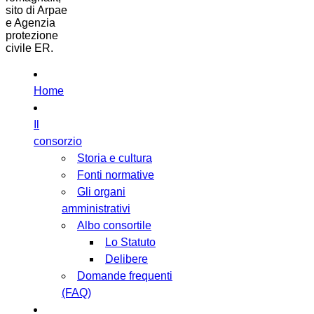
sito di Arpae
e Agenzia
protezione
civile ER.
Home
Il
consorzio
Storia e cultura
Fonti normative
Gli organi
amministrativi
Albo consortile
Lo Statuto
Delibere
Domande frequenti
(FAQ)