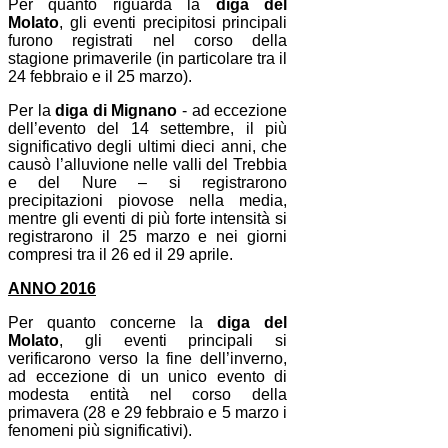
Per quanto riguarda la
diga del
Molato
, gli eventi precipitosi principali
furono registrati nel corso della
stagione primaverile (in particolare tra il
24 febbraio e il 25 marzo).
Per la
diga di Mignano
- ad eccezione
dell’evento del 14 settembre, il più
significativo degli ultimi dieci anni, che
causò l’alluvione nelle valli del Trebbia
e del Nure – si registrarono
precipitazioni piovose nella media,
mentre gli eventi di più forte intensità si
registrarono il 25 marzo e nei giorni
compresi tra il 26 ed il 29 aprile.
ANNO 2016
Per quanto concerne la
diga del
Molato
, gli eventi principali si
verificarono verso la fine dell’inverno,
ad eccezione di un unico evento di
modesta entità nel corso della
primavera (28 e 29 febbraio e 5 marzo i
fenomeni più significativi).