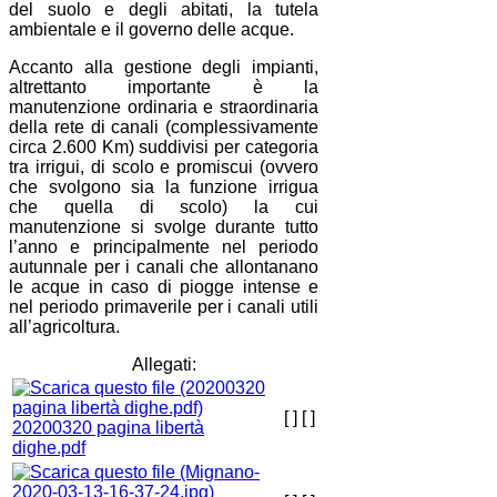
del suolo e degli abitati, la tutela
ambientale e il governo delle acque.
Accanto alla gestione degli impianti,
altrettanto importante è la
manutenzione ordinaria e straordinaria
della rete di canali (complessivamente
circa 2.600 Km) suddivisi per categoria
tra irrigui, di scolo e promiscui (ovvero
che svolgono sia la funzione irrigua
che quella di scolo) la cui
manutenzione si svolge durante tutto
l’anno e principalmente nel periodo
autunnale per i canali che allontanano
le acque in caso di piogge intense e
nel periodo primaverile per i canali utili
all’agricoltura.
Allegati:
[ ]
[ ]
20200320 pagina libertà
dighe.pdf