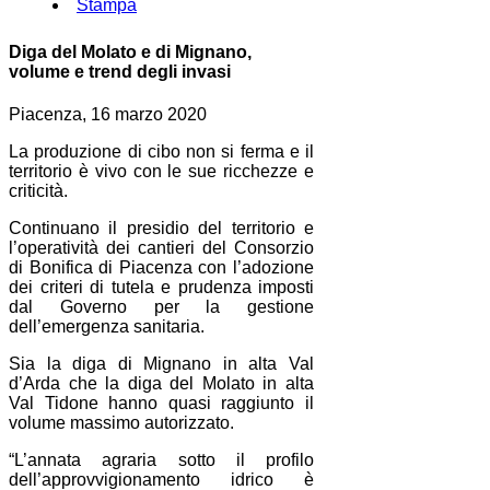
Stampa
Diga del Molato e di Mignano,
volume e trend degli invasi
Piacenza, 16 marzo 2020
La produzione di cibo non si ferma e il
territorio è vivo con le sue ricchezze e
criticità.
Continuano il presidio del territorio e
l’operatività dei cantieri del Consorzio
di Bonifica di Piacenza con l’adozione
dei criteri di tutela e prudenza imposti
dal Governo per la gestione
dell’emergenza sanitaria.
Sia la diga di Mignano in alta Val
d’Arda che la diga del Molato in alta
Val Tidone hanno quasi raggiunto il
volume massimo autorizzato.
“L’annata agraria sotto il profilo
dell’approvvigionamento idrico è