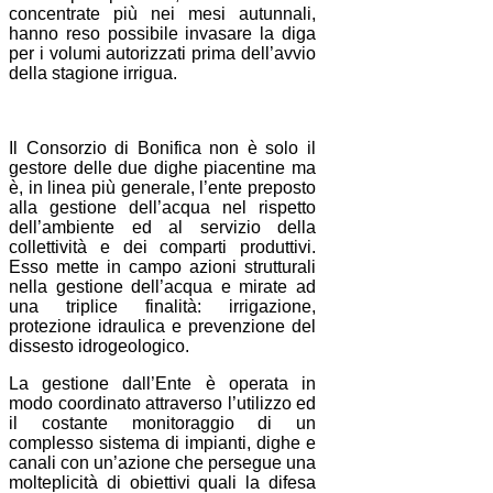
concentrate più nei mesi autunnali,
hanno reso possibile invasare la diga
per i volumi autorizzati prima dell’avvio
della stagione irrigua.
Il Consorzio di Bonifica non è solo il
gestore delle due dighe piacentine ma
è, in linea più generale, l’ente preposto
alla gestione dell’acqua nel rispetto
dell’ambiente ed al servizio della
collettività e dei comparti produttivi.
Esso mette in campo azioni strutturali
nella gestione dell’acqua e mirate ad
una triplice finalità: irrigazione,
protezione idraulica e prevenzione del
dissesto idrogeologico.
La gestione dall’Ente è operata in
modo coordinato attraverso l’utilizzo ed
il costante monitoraggio di un
complesso sistema di impianti, dighe e
canali con un’azione che persegue una
molteplicità di obiettivi quali la difesa