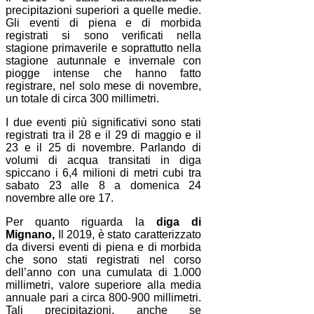
precipitazioni superiori a quelle medie.
Gli eventi di piena e di morbida
registrati si sono verificati nella
stagione primaverile e soprattutto nella
stagione autunnale e invernale con
piogge intense che hanno fatto
registrare, nel solo mese di novembre,
un totale di circa 300 millimetri.
I due eventi più significativi sono stati
registrati tra il 28 e il 29 di maggio e il
23 e il 25 di novembre. Parlando di
volumi di acqua transitati in diga
spiccano i 6,4 milioni di metri cubi tra
sabato 23 alle 8 a domenica 24
novembre alle ore 17.
Per quanto riguarda la
diga di
Mignano,
Il 2019, è stato caratterizzato
da diversi eventi di piena e di morbida
che sono stati registrati nel corso
dell’anno con una cumulata di 1.000
millimetri, valore superiore alla media
annuale pari a circa 800-900 millimetri.
Tali precipitazioni, anche se