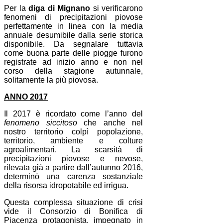
Per la
diga di Mignano
si verificarono
fenomeni di precipitazioni piovose
perfettamente in linea con la media
annuale desumibile dalla serie storica
disponibile. Da segnalare tuttavia
come buona parte delle piogge furono
registrate ad inizio anno e non nel
corso della stagione autunnale,
solitamente la più piovosa.
ANNO 2017
Il 2017 è ricordato come l’anno del
fenomeno siccitoso
che anche nel
nostro territorio colpì popolazione,
territorio, ambiente e colture
agroalimentari. La scarsità di
precipitazioni piovose e nevose,
rilevata già a partire dall’autunno 2016,
determinò una carenza sostanziale
della risorsa idropotabile ed irrigua.
Questa complessa situazione di crisi
vide il Consorzio di Bonifica di
Piacenza protagonista, impegnato in