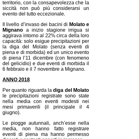
territorio, con la consapevolezza che la
siccità non può più considerarsi un
evento del tutto eccezionale.
Il livello d’invaso dei bacini di
Molato e
Mignano
a inizio stagione irrigua si
aggirava intorno al 22% circa della loro
capacità: solo esigue precipitazioni per
la diga del Molato (senza eventi di
piena e di morbida) ed un unico evento
di piena l’11 dicembre (con fenomeno
del gelicidio) e due eventi di morbida il
6 febbraio e il 7 novembre a Mignano.
ANNO 2018
Per quanto riguarda la
diga del Molato
le precipitazioni registrate sono state
nella media con eventi modesti nei
mesi primaverili (il principale il 4
giugno).
Le piogge autunnali, anch’esse nella
media, non hanno fatto registrare
eventi di piena ma hanno permesso