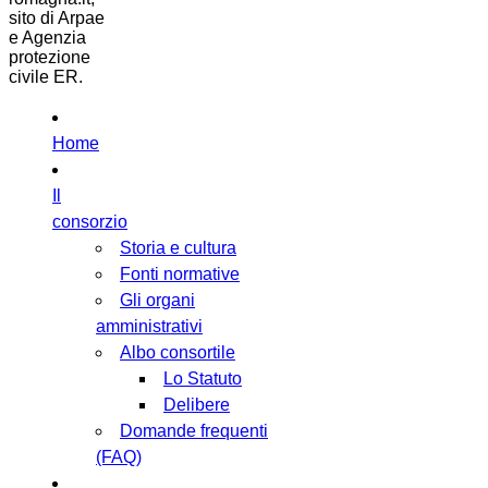
sito di Arpae
e Agenzia
protezione
civile ER.
Home
Il
consorzio
Storia e cultura
Fonti normative
Gli organi
amministrativi
Albo consortile
Lo Statuto
Delibere
Domande frequenti
(FAQ)