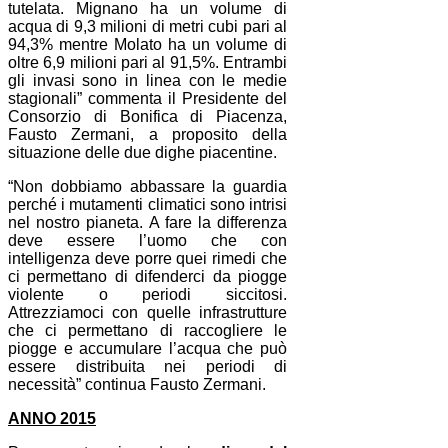
tutelata. Mignano ha un volume di
acqua di 9,3 milioni di metri cubi pari al
94,3% mentre Molato ha un volume di
oltre 6,9 milioni pari al 91,5%. Entrambi
gli invasi sono in linea con le medie
stagionali” commenta il Presidente del
Consorzio di Bonifica di Piacenza,
Fausto Zermani, a proposito della
situazione delle due dighe piacentine.
“Non dobbiamo abbassare la guardia
perché i mutamenti climatici sono intrisi
nel nostro pianeta. A fare la differenza
deve essere l’uomo che con
intelligenza deve porre quei rimedi che
ci permettano di difenderci da piogge
violente o periodi siccitosi.
Attrezziamoci con quelle infrastrutture
che ci permettano di raccogliere le
piogge e accumulare l’acqua che può
essere distribuita nei periodi di
necessità” continua Fausto Zermani.
ANNO 2015