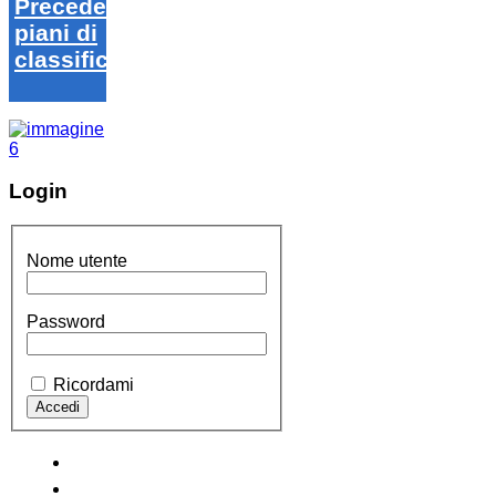
Precedenti
piani di
classifica
Login
Nome utente
Password
Ricordami