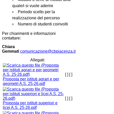
quale/i si vuole aderire
Periodo scelto per la
realizzazione del percorso
Numero di studenti coinvolti
Per chiarimenti e informazioni
contattare:
Chiara
Gemmati
comunicazione@cbpiacenza.it
Allegati:
[ ]
[ ]
Proposta per istituti agrari e per
geometri A.S. 25-26.pdf
[ ]
[ ]
Proposta per istituti superiori e
licei A.S. 25-26.pdf