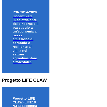
PSR 2014-2020
“Incentivare
l'uso efficiente
delle risorse e il
passaggio a
un'economia a
bassa
emissione di
carbonio e
resiliente al
clima nel
settore
agroalimentare
e forestale”
Progetto LIFE CLAW
Progetto LIFE
CLAW (LIFE18
NAT/IT/000806)