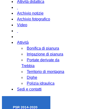
Attività didattica
Archivio notizie
Archivio fotografico
Video
Attività
Bonifica di pianura
Irrigazione di pianura
Portate derivate da
Trebbia
Territorio di montagna
Dighe
Polizia idraulica
Sedi e contatti
PSR 2014-2020