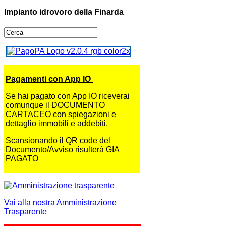
Impianto idrovoro della Finarda
Pagamenti con App IO
Se hai pagato con App IO riceverai
comunque il DOCUMENTO
CARTACEO con spiegazioni e
dettaglio immobili e addebiti.
Scansionando il QR code del
Documento/Avviso risulterà GIA
PAGATO
Vai alla nostra Amministrazione
Trasparente