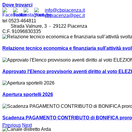
Dove trovarci
info@cbpiacenza.it
cbpiacenza@pec.it
tel 0523-464811
Strada Valnure, 3 - 29122 Piacenza
C.F. 91096830335
Relazione tecnico economica e finanziaria sull’attività sv
Approvato l'Elenco provvisorio aventi diritto al voto ELEZ
Apertura sportelli 2026
Scadenza PAGAMENTO CONTRIBUTO di BONIFICA prorogat
Previous
Next