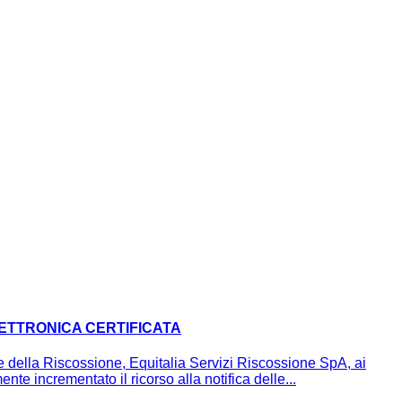
LETTRONICA CERTIFICATA
della Riscossione, Equitalia Servizi Riscossione SpA, ai
nte incrementato il ricorso alla notifica delle...