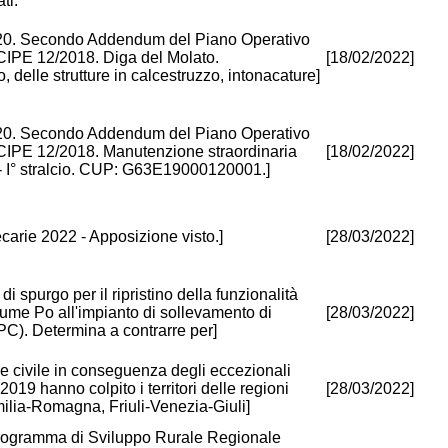
ti:
 Secondo Addendum del Piano Operativo
 CIPE 12/2018. Diga del Molato.
[18/02/2022]
delle strutture in calcestruzzo, intonacature]
 Secondo Addendum del Piano Operativo
a CIPE 12/2018. Manutenzione straordinaria
[18/02/2022]
 - I° stralcio. CUP: G63E19000120001.]
carie 2022 - Apposizione visto.]
[28/03/2022]
di spurgo per il ripristino della funzionalità
fiume Po all'impianto di sollevamento di
[28/03/2022]
C). Determina a contrarre per]
one civile in conseguenza degli eccezionali
19 hanno colpito i territori delle regioni
[28/03/2022]
ilia-Romagna, Friuli-Venezia-Giuli]
rogramma di Sviluppo Rurale Regionale