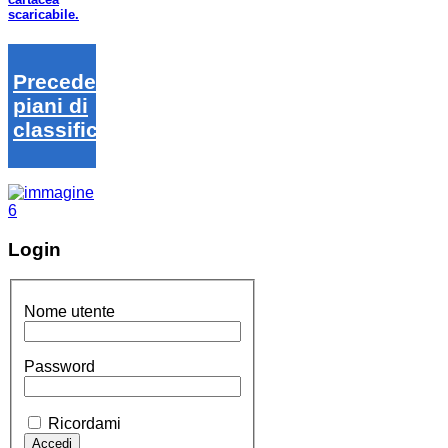
scaricabile.
Precedenti
piani di
classifica
Login
Nome utente
Password
Ricordami