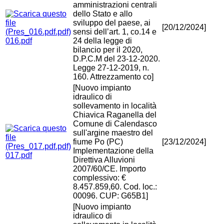
amministrazioni centrali
dello Stato e allo
sviluppo del paese, ai
[20/12/2024]
sensi dell’art. 1, co.14 e
016.pdf
24 della legge di
bilancio per il 2020,
D.P.C.M del 23-12-2020.
Legge 27-12-2019, n.
160. Attrezzamento co]
[Nuovo impianto
idraulico di
sollevamento in località
Chiavica Raganella del
Comune di Calendasco
sull'argine maestro del
fiume Po (PC)
[23/12/2024]
Implementazione della
017.pdf
Direttiva Alluvioni
2007/60/CE. Importo
complessivo: €
8.457.859,60. Cod. loc.:
00096. CUP: G65B1]
[Nuovo impianto
idraulico di