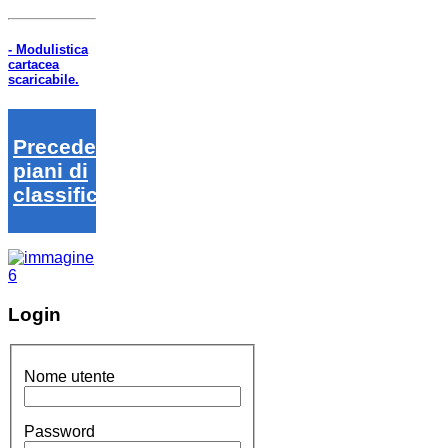
- Modulistica
cartacea
scaricabile.
Precedenti
piani di
classifica
Login
Nome utente
Password