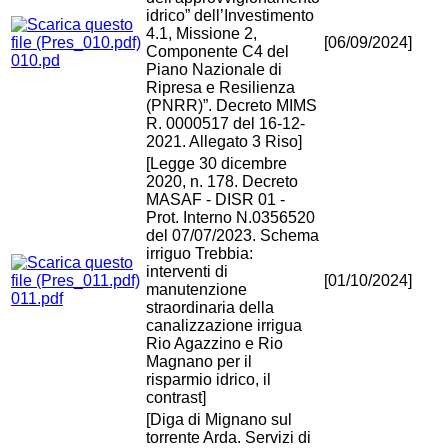
idrico” dell’Investimento
4.1, Missione 2,
[06/09/2024]
Componente C4 del
010.pd
Piano Nazionale di
Ripresa e Resilienza
(PNRR)”. Decreto MIMS
R. 0000517 del 16-12-
2021. Allegato 3 Riso]
[Legge 30 dicembre
2020, n. 178. Decreto
MASAF - DISR 01 -
Prot. Interno N.0356520
del 07/07/2023. Schema
irriguo Trebbia:
interventi di
[01/10/2024]
manutenzione
011.pdf
straordinaria della
canalizzazione irrigua
Rio Agazzino e Rio
Magnano per il
risparmio idrico, il
contrast]
[Diga di Mignano sul
torrente Arda. Servizi di