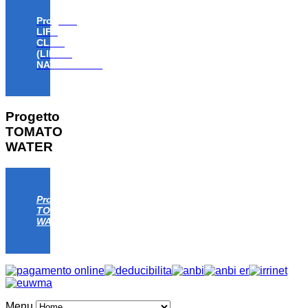
Progetto
LIFE
CLAW
(LIFE18
NAT/IT/000806)
Progetto
TOMATO
WATER
Progetto
TOMATO
WATER
Menu