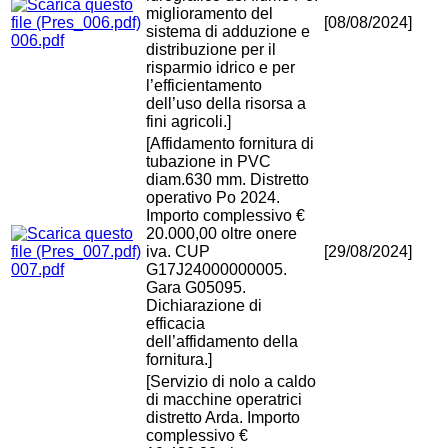
miglioramento del
[08/08/2024]
sistema di adduzione e
006.pdf
distribuzione per il
risparmio idrico e per
l’efficientamento
dell’uso della risorsa a
fini agricoli.]
[Affidamento fornitura di
tubazione in PVC
diam.630 mm. Distretto
operativo Po 2024.
Importo complessivo €
20.000,00 oltre onere
iva. CUP
[29/08/2024]
007.pdf
G17J24000000005.
Gara G05095.
Dichiarazione di
efficacia
dell’affidamento della
fornitura.]
[Servizio di nolo a caldo
di macchine operatrici
distretto Arda. Importo
complessivo €