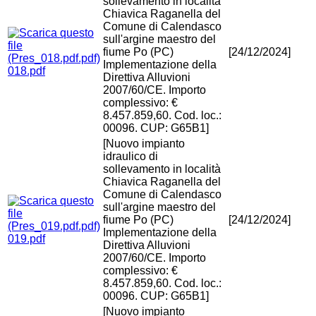
sollevamento in località
Chiavica Raganella del
Comune di Calendasco
sull'argine maestro del
fiume Po (PC)
[24/12/2024]
Implementazione della
018.pdf
Direttiva Alluvioni
2007/60/CE. Importo
complessivo: €
8.457.859,60. Cod. loc.:
00096. CUP: G65B1]
[Nuovo impianto
idraulico di
sollevamento in località
Chiavica Raganella del
Comune di Calendasco
sull'argine maestro del
fiume Po (PC)
[24/12/2024]
Implementazione della
019.pdf
Direttiva Alluvioni
2007/60/CE. Importo
complessivo: €
8.457.859,60. Cod. loc.:
00096. CUP: G65B1]
[Nuovo impianto