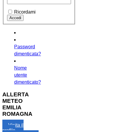
Ricordami
Password
dimenticata?
Nome
utente
dimenticato?
ALLERTA
METEO
EMILIA
ROMAGNA
Visita il
profilo