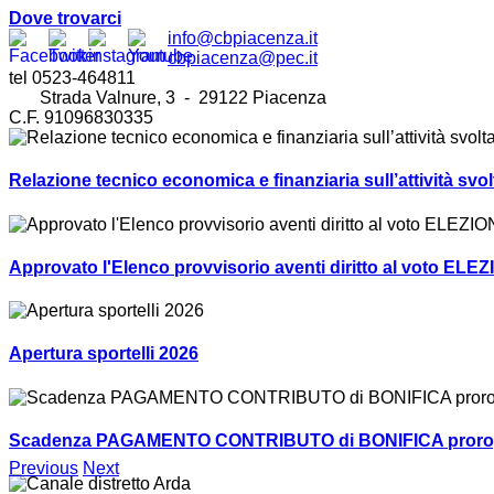
Dove trovarci
info@cbpiacenza.it
cbpiacenza@pec.it
tel 0523-464811
Strada Valnure, 3 - 29122 Piacenza
C.F. 91096830335
Relazione tecnico economica e finanziaria sull’attività sv
Approvato l'Elenco provvisorio aventi diritto al voto ELEZ
Apertura sportelli 2026
Scadenza PAGAMENTO CONTRIBUTO di BONIFICA prorogat
Previous
Next