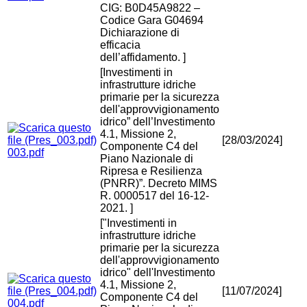
CIG: B0D45A9822 –
Codice Gara G04694
Dichiarazione di
efficacia
dell’affidamento. ]
[Investimenti in
infrastrutture idriche
primarie per la sicurezza
dell'approvvigionamento
idrico” dell’Investimento
4.1, Missione 2,
[28/03/2024]
Componente C4 del
003.pdf
Piano Nazionale di
Ripresa e Resilienza
(PNRR)”. Decreto MIMS
R. 0000517 del 16-12-
2021. ]
["Investimenti in
infrastrutture idriche
primarie per la sicurezza
dell'approvvigionamento
idrico" dell'Investimento
4.1, Missione 2,
[11/07/2024]
Componente C4 del
004.pdf