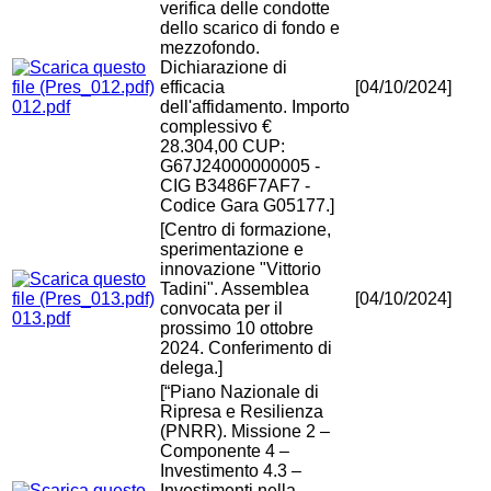
verifica delle condotte
dello scarico di fondo e
mezzofondo.
Dichiarazione di
efficacia
[04/10/2024]
012.pdf
dell'affidamento. Importo
complessivo €
28.304,00 CUP:
G67J24000000005 -
CIG B3486F7AF7 -
Codice Gara G05177.]
[Centro di formazione,
sperimentazione e
innovazione "Vittorio
Tadini". Assemblea
[04/10/2024]
convocata per il
013.pdf
prossimo 10 ottobre
2024. Conferimento di
delega.]
[“Piano Nazionale di
Ripresa e Resilienza
(PNRR). Missione 2 –
Componente 4 –
Investimento 4.3 –
Investimenti nella