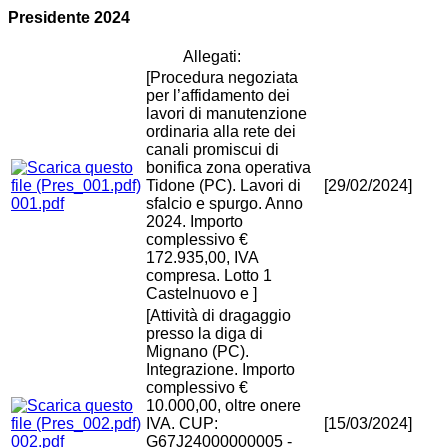
Presidente 2024
Allegati:
[Procedura negoziata
per l’affidamento dei
lavori di manutenzione
ordinaria alla rete dei
canali promiscui di
bonifica zona operativa
Tidone (PC). Lavori di
[29/02/2024]
001.pdf
sfalcio e spurgo. Anno
2024. Importo
complessivo €
172.935,00, IVA
compresa. Lotto 1
Castelnuovo e ]
[Attività di dragaggio
presso la diga di
Mignano (PC).
Integrazione. Importo
complessivo €
10.000,00, oltre onere
IVA. CUP:
[15/03/2024]
002.pdf
G67J24000000005 -