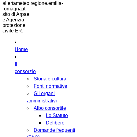
allertameteo.regione.emilia-
romagna.it,
sito di Arpae
e Agenzia
protezione
civile ER.
Home
Il
consorzio
Storia e cultura
Fonti normative
Gli organi
amministrativi
Albo consortile
Lo Statuto
Delibere
Domande frequenti