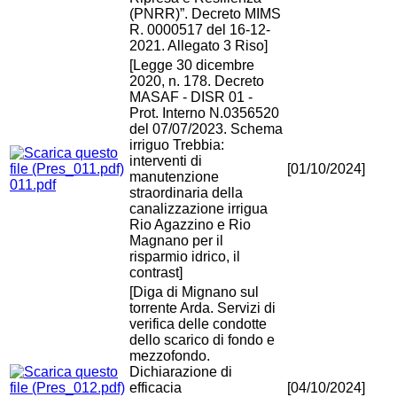
(PNRR)”. Decreto MIMS
R. 0000517 del 16-12-
2021. Allegato 3 Riso]
[Legge 30 dicembre
2020, n. 178. Decreto
MASAF - DISR 01 -
Prot. Interno N.0356520
del 07/07/2023. Schema
irriguo Trebbia:
interventi di
[01/10/2024]
manutenzione
011.pdf
straordinaria della
canalizzazione irrigua
Rio Agazzino e Rio
Magnano per il
risparmio idrico, il
contrast]
[Diga di Mignano sul
torrente Arda. Servizi di
verifica delle condotte
dello scarico di fondo e
mezzofondo.
Dichiarazione di
efficacia
[04/10/2024]