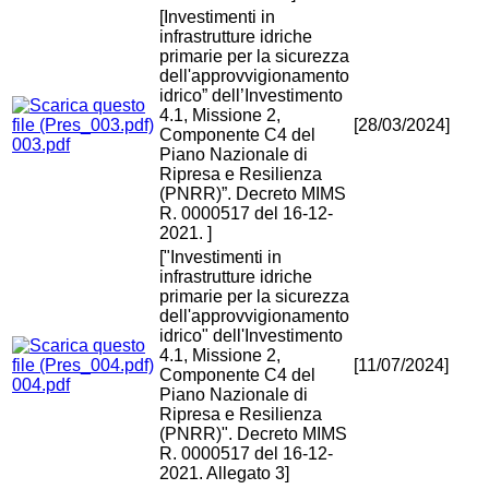
[Investimenti in
infrastrutture idriche
primarie per la sicurezza
dell'approvvigionamento
idrico” dell’Investimento
4.1, Missione 2,
[28/03/2024]
Componente C4 del
003.pdf
Piano Nazionale di
Ripresa e Resilienza
(PNRR)”. Decreto MIMS
R. 0000517 del 16-12-
2021. ]
["Investimenti in
infrastrutture idriche
primarie per la sicurezza
dell'approvvigionamento
idrico" dell'Investimento
4.1, Missione 2,
[11/07/2024]
Componente C4 del
004.pdf
Piano Nazionale di
Ripresa e Resilienza
(PNRR)". Decreto MIMS
R. 0000517 del 16-12-
2021. Allegato 3]