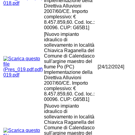
Implementazione della
018.pdf
Direttiva Alluvioni
2007/60/CE. Importo
complessivo: €
8.457.859,60. Cod. loc.:
00096. CUP: G65B1]
[Nuovo impianto
idraulico di
sollevamento in località
Chiavica Raganella del
Comune di Calendasco
sull'argine maestro del
fiume Po (PC)
[24/12/2024]
Implementazione della
019.pdf
Direttiva Alluvioni
2007/60/CE. Importo
complessivo: €
8.457.859,60. Cod. loc.:
00096. CUP: G65B1]
[Nuovo impianto
idraulico di
sollevamento in località
Chiavica Raganella del
Comune di Calendasco
sull'argine maestro del