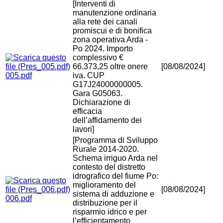
[Interventi di
manutenzione ordinaria
alla rete dei canali
promiscui e di bonifica
zona operativa Arda -
Po 2024. Importo
complessivo €
66.373,25 oltre onere
[08/08/2024]
005.pdf
iva. CUP
G17J24000000005.
Gara G05063.
Dichiarazione di
efficacia
dell’affidamento dei
lavori]
[Programma di Sviluppo
Rurale 2014-2020.
Schema irriguo Arda nel
contesto del distretto
idrografico del fiume Po:
miglioramento del
[08/08/2024]
sistema di adduzione e
006.pdf
distribuzione per il
risparmio idrico e per
l’efficientamento