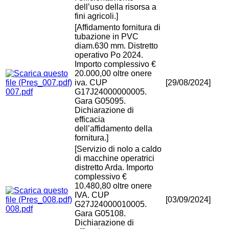
dell’uso della risorsa a
fini agricoli.]
[Affidamento fornitura di
tubazione in PVC
diam.630 mm. Distretto
operativo Po 2024.
Importo complessivo €
20.000,00 oltre onere
iva. CUP
[29/08/2024]
007.pdf
G17J24000000005.
Gara G05095.
Dichiarazione di
efficacia
dell’affidamento della
fornitura.]
[Servizio di nolo a caldo
di macchine operatrici
distretto Arda. Importo
complessivo €
10.480,80 oltre onere
IVA. CUP
[03/09/2024]
G27J24000010005.
008.pdf
Gara G05108.
Dichiarazione di