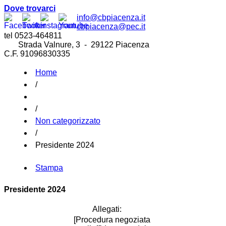
Dove trovarci
info@cbpiacenza.it
cbpiacenza@pec.it
tel 0523-464811
Strada Valnure, 3 - 29122 Piacenza
C.F. 91096830335
Home
/
/
Non categorizzato
/
Presidente 2024
Stampa
Presidente 2024
Allegati:
[Procedura negoziata