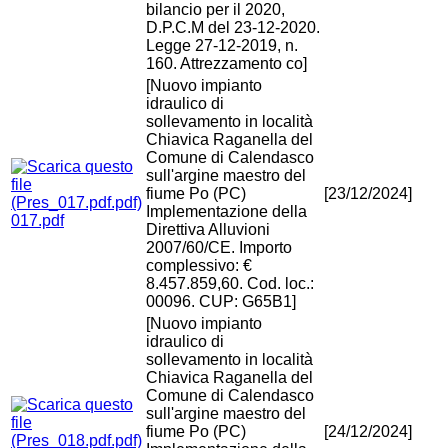
bilancio per il 2020,
D.P.C.M del 23-12-2020.
Legge 27-12-2019, n.
160. Attrezzamento co]
[Nuovo impianto
idraulico di
sollevamento in località
Chiavica Raganella del
Comune di Calendasco
sull'argine maestro del
fiume Po (PC)
[23/12/2024]
Implementazione della
017.pdf
Direttiva Alluvioni
2007/60/CE. Importo
complessivo: €
8.457.859,60. Cod. loc.:
00096. CUP: G65B1]
[Nuovo impianto
idraulico di
sollevamento in località
Chiavica Raganella del
Comune di Calendasco
sull'argine maestro del
fiume Po (PC)
[24/12/2024]