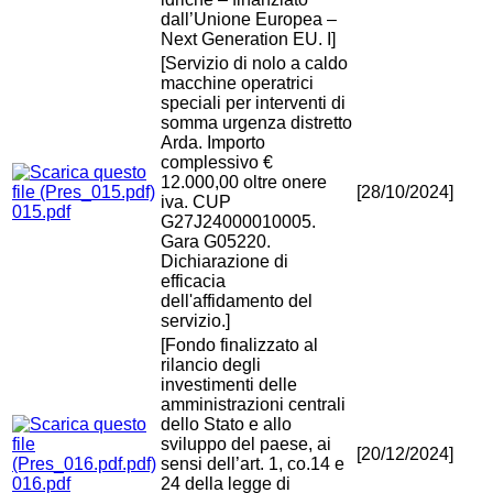
dall’Unione Europea –
Next Generation EU. I]
[Servizio di nolo a caldo
macchine operatrici
speciali per interventi di
somma urgenza distretto
Arda. Importo
complessivo €
12.000,00 oltre onere
[28/10/2024]
iva. CUP
015.pdf
G27J24000010005.
Gara G05220.
Dichiarazione di
efficacia
dell'affidamento del
servizio.]
[Fondo finalizzato al
rilancio degli
investimenti delle
amministrazioni centrali
dello Stato e allo
sviluppo del paese, ai
[20/12/2024]
sensi dell’art. 1, co.14 e
016.pdf
24 della legge di