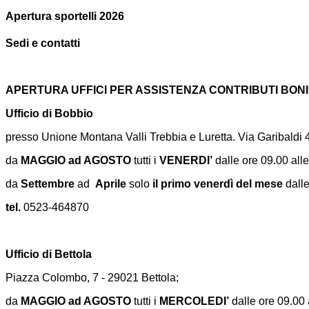
Apertura sportelli 2026
Sedi e contatti
APERTURA UFFICI PER ASSISTENZA CONTRIBUTI BONI
Ufficio di Bobbio
presso Unione Montana Valli Trebbia e Luretta. Via Garibaldi
da
MAGGIO ad AGOSTO
tutti i
VENERDI’
dalle ore 09.00 alle
da
Settembre
ad
Aprile
solo
il primo venerdì del mese
dalle
tel.
0523-464870
Ufficio di Bettola
Piazza Colombo, 7 - 29021 Bettola;
da
MAGGIO ad AGOSTO
tutti i
MERCOLEDI’
dalle ore 09.00 