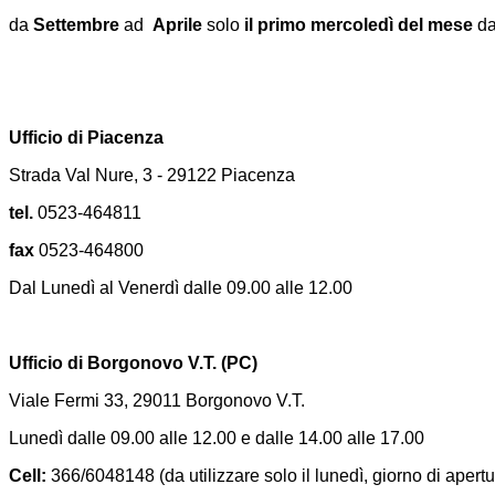
da
Settembre
ad
Aprile
solo
il primo mercoledì del mese
da
Ufficio di Piacenza
Strada Val Nure, 3 - 29122 Piacenza
tel.
0523-464811
fax
0523-464800
Dal Lunedì al Venerdì dalle 09.00 alle 12.00
Ufficio di Borgonovo V.T. (PC)
Viale Fermi 33, 29011 Borgonovo V.T.
Lunedì dalle 09.00 alle 12.00 e dalle 14.00 alle 17.00
Cell:
366/6048148 (da utilizzare solo il lunedì, giorno di apertu