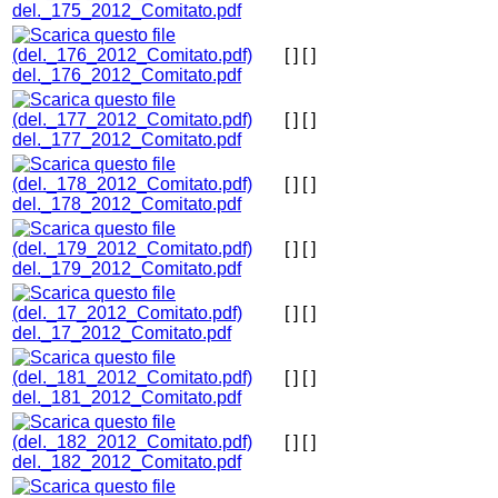
del._175_2012_Comitato.pdf
[ ]
[ ]
del._176_2012_Comitato.pdf
[ ]
[ ]
del._177_2012_Comitato.pdf
[ ]
[ ]
del._178_2012_Comitato.pdf
[ ]
[ ]
del._179_2012_Comitato.pdf
[ ]
[ ]
del._17_2012_Comitato.pdf
[ ]
[ ]
del._181_2012_Comitato.pdf
[ ]
[ ]
del._182_2012_Comitato.pdf