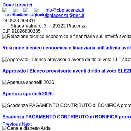
Dove trovarci
info@cbpiacenza.it
cbpiacenza@pec.it
tel 0523-464811
Strada Valnure, 3 - 29122 Piacenza
C.F. 91096830335
Relazione tecnico economica e finanziaria sull’attività sv
Approvato l'Elenco provvisorio aventi diritto al voto ELEZ
Apertura sportelli 2026
Scadenza PAGAMENTO CONTRIBUTO di BONIFICA prorogat
Previous
Next