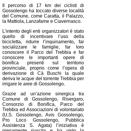
Il percorso di 17 km dei ciclisti di
Gossolengo ha toccato diverse località
del Comune, come Caratta, il Palazzo,
la Mattiola, Lanzafame e Ciavernasco.
L’intento degli enti organizzatori è stato
quello di incentivare l’uso della
bicicletta, ridurre l’inquinamento, far
socializzare le famiglie, far loro
conoscere il Parco del Trebbia e far
conoscere le importanti opere di
bonifica presenti sul territorio
provinciale, proprio come l’opera di
derivazione di Cà Buschi la quale
deriva le acque del torrente Trebbia per
irrigare le aree di Gossolengo.
Grazie ad un’azione sinergica tra
Comune di Gossolengo, Rivergaro,
Consorzio di Bonifica, Parco del
Trebbia ed Associazioni di volontariato
(U.S. Gossolengo, Avis Gossolengo,
Pro Loco Gossolengo, Pubblica
Assistenza S. Agata) l’iniziativa è
pienamente riuscita e ha visto la