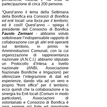
partecipazione di circa 200 persone.
“Quest’anno il tema della Settimana
della Bonifica era
Consorzi di Bonifica
ed enti locali: una forza per il territorio
;
ed è così!! Quest’anno – spiega il
presidente del Consorzio di Bonifica
Fausto Zermani
- abbiamo voluto
sottolineare l’indispensabile rapporto di
collaborazione con gli altri enti operanti
sul territorio, in primis le
Amministrazioni Comunali, con la cui
organizzazione di rappresentanza
nazionale (A.N.C.I.) abbiamo stipulato
un Protocollo d’Intesa a livello
nazionale (ANBI, Associazione
Nazionale Bonifiche e Irrigazioni) per
ottimizzare l’integrazione di dati ed
esperienze, dando vita ad un vero e
proprio “front office” per il territorio;
ecco quindi che la collaborazione e la
sinergia tra Enti locali (Comuni in modo
particolare), Associazioni di
volontariato e Consorzio di Bonifica è
oggi sempre più forte ed importante