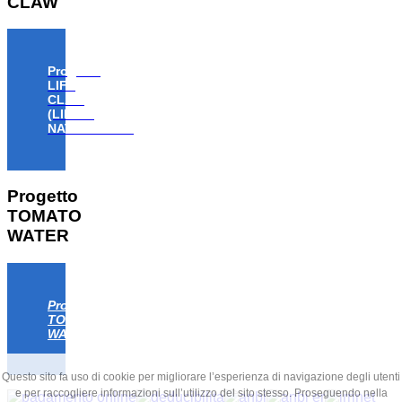
CLAW
Progetto
LIFE
CLAW
(LIFE18
NAT/IT/000806)
Progetto
TOMATO
WATER
Progetto
TOMATO
WATER
Questo sito fa uso di cookie per migliorare l’esperienza di navigazione degli utenti
e per raccogliere informazioni sull’utilizzo del sito stesso. Proseguendo nella