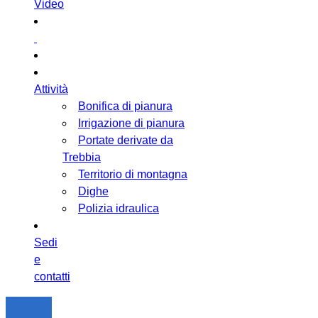
Video
Attività
Bonifica di pianura
Irrigazione di pianura
Portate derivate da
Trebbia
Territorio di montagna
Dighe
Polizia idraulica
Sedi
e
contatti