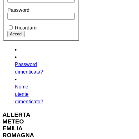
Password
Ricordami
Password
dimenticata?
Nome
utente
dimenticato?
ALLERTA
METEO
EMILIA
ROMAGNA