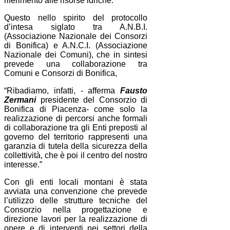
riferimento alle risorse idriche.
Questo nello spirito del protocollo
d’intesa siglato tra A.N.B.I.
(Associazione Nazionale dei Consorzi
di Bonifica) e A.N.C.I. (Associazione
Nazionale dei Comuni), che in sintesi
prevede una collaborazione tra
Comuni e Consorzi di Bonifica,
“Ribadiamo, infatti, - afferma
Fausto
Zermani
presidente del Consorzio di
Bonifica di Piacenza- come solo la
realizzazione di percorsi anche formali
di collaborazione tra gli Enti preposti al
governo del territorio rappresenti una
garanzia di tutela della sicurezza della
collettività, che è poi il centro del nostro
interesse.”
Con gli enti locali montani è stata
avviata una convenzione che prevede
l’utilizzo delle strutture tecniche del
Consorzio nella progettazione e
direzione lavori per la realizzazione di
opere e di interventi nei settori della