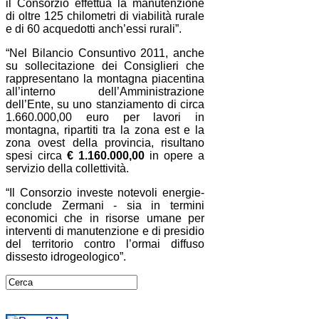
il Consorzio effettua la manutenzione
di oltre 125 chilometri di viabilità rurale
e di 60 acquedotti anch’essi rurali”.
“Nel Bilancio Consuntivo 2011, anche
su sollecitazione dei Consiglieri che
rappresentano la montagna piacentina
all’interno dell’Amministrazione
dell’Ente, su uno stanziamento di circa
1.660.000,00 euro per lavori in
montagna, ripartiti tra la zona est e la
zona ovest della provincia, risultano
spesi circa
€ 1.160.000,00
in opere a
servizio della collettività.
“Il Consorzio investe notevoli energie-
conclude Zermani - sia in termini
economici che in risorse umane per
interventi di manutenzione e di presidio
del territorio contro l’ormai diffuso
dissesto idrogeologico”.