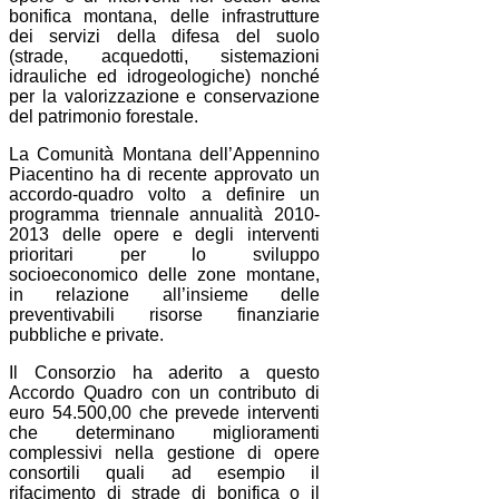
bonifica montana, delle infrastrutture
dei servizi della difesa del suolo
(strade, acquedotti, sistemazioni
idrauliche ed idrogeologiche) nonché
per la valorizzazione e conservazione
del patrimonio forestale.
La Comunità Montana dell’Appennino
Piacentino ha di recente approvato un
accordo-quadro volto a definire un
programma triennale annualità 2010-
2013 delle opere e degli interventi
prioritari per lo sviluppo
socioeconomico delle zone montane,
in relazione all’insieme delle
preventivabili risorse finanziarie
pubbliche e private.
Il Consorzio ha aderito a questo
Accordo Quadro con un contributo di
euro 54.500,00 che prevede interventi
che determinano miglioramenti
complessivi nella gestione di opere
consortili quali ad esempio il
rifacimento di strade di bonifica o il