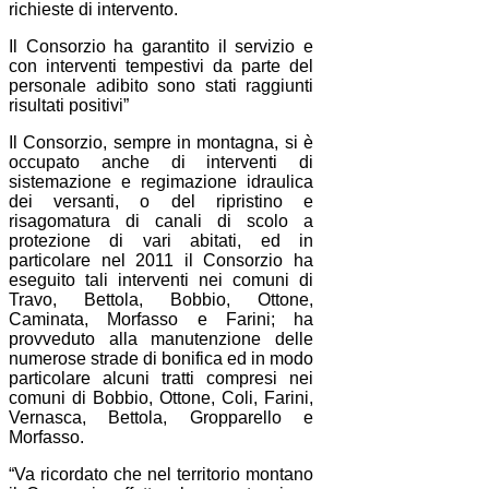
richieste di intervento.
Il Consorzio ha garantito il servizio e
con interventi tempestivi da parte del
personale adibito sono stati raggiunti
risultati positivi”
Il Consorzio, sempre in montagna, si è
occupato anche di interventi di
sistemazione e regimazione idraulica
dei versanti, o del ripristino e
risagomatura di canali di scolo a
protezione di vari abitati, ed in
particolare nel 2011 il Consorzio ha
eseguito tali interventi nei comuni di
Travo, Bettola, Bobbio, Ottone,
Caminata, Morfasso e Farini; ha
provveduto alla manutenzione delle
numerose strade di bonifica ed in modo
particolare alcuni tratti compresi nei
comuni di Bobbio, Ottone, Coli, Farini,
Vernasca, Bettola, Gropparello e
Morfasso.
“Va ricordato che nel territorio montano