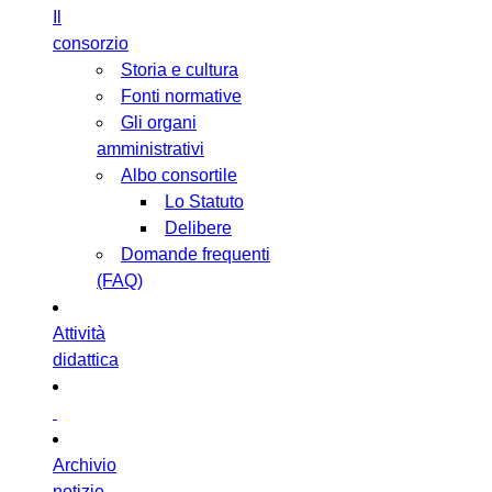
Il
consorzio
Storia e cultura
Fonti normative
Gli organi
amministrativi
Albo consortile
Lo Statuto
Delibere
Domande frequenti
(FAQ)
Attività
didattica
Archivio
notizie