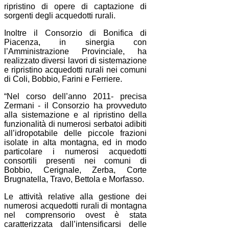
ripristino di opere di captazione di
sorgenti degli acquedotti rurali.
Inoltre il Consorzio di Bonifica di
Piacenza, in sinergia con
l’Amministrazione Provinciale, ha
realizzato diversi lavori di sistemazione
e ripristino acquedotti rurali nei comuni
di Coli, Bobbio, Farini e Ferriere.
“Nel corso dell’anno 2011- precisa
Zermani - il Consorzio ha provveduto
alla sistemazione e al ripristino della
funzionalità di numerosi serbatoi adibiti
all’idropotabile delle piccole frazioni
isolate in alta montagna, ed in modo
particolare i numerosi acquedotti
consortili presenti nei comuni di
Bobbio, Cerignale, Zerba, Corte
Brugnatella, Travo, Bettola e Morfasso.
Le attività relative alla gestione dei
numerosi acquedotti rurali di montagna
nel comprensorio ovest è stata
caratterizzata dall’intensificarsi delle