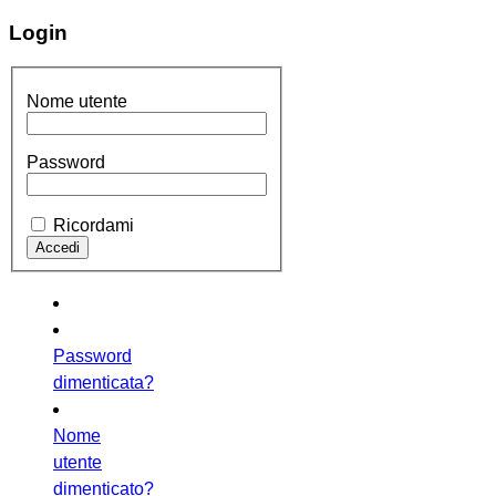
Login
Nome utente
Password
Ricordami
Password
dimenticata?
Nome
utente
dimenticato?