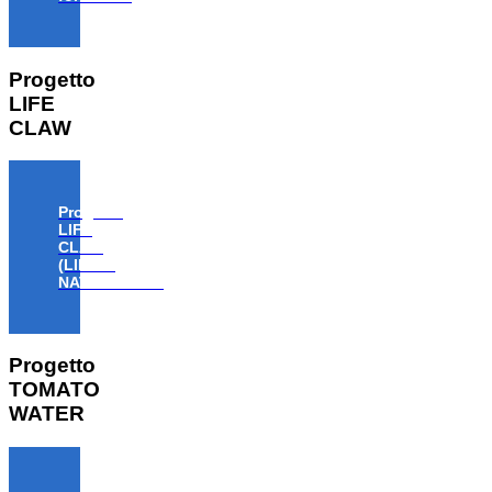
Progetto
LIFE
CLAW
Progetto
LIFE
CLAW
(LIFE18
NAT/IT/000806)
Progetto
TOMATO
WATER