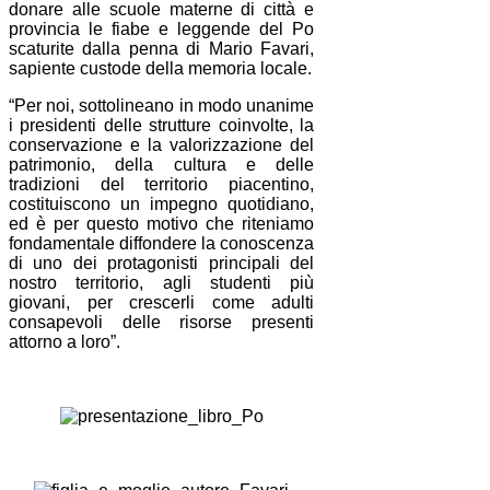
donare alle scuole materne di città e
provincia le fiabe e leggende del Po
scaturite dalla penna di Mario Favari,
sapiente custode della memoria locale.
“Per noi, sottolineano in modo unanime
i presidenti delle strutture coinvolte, la
conservazione e la valorizzazione del
patrimonio, della cultura e delle
tradizioni del territorio piacentino,
costituiscono un impegno quotidiano,
ed è per questo motivo che riteniamo
fondamentale diffondere la conoscenza
di uno dei protagonisti principali del
nostro territorio, agli studenti più
giovani, per crescerli come adulti
consapevoli delle risorse presenti
attorno a loro”.