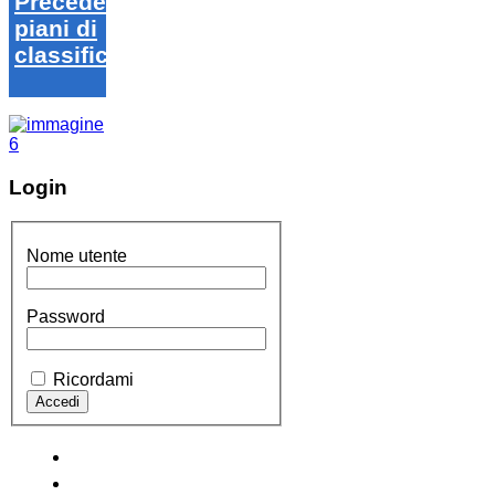
Precedenti
piani di
classifica
Login
Nome utente
Password
Ricordami