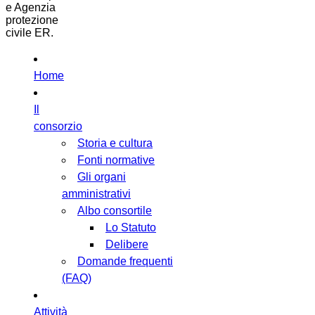
e Agenzia
protezione
civile ER.
Home
Il
consorzio
Storia e cultura
Fonti normative
Gli organi
amministrativi
Albo consortile
Lo Statuto
Delibere
Domande frequenti
(FAQ)
Attività