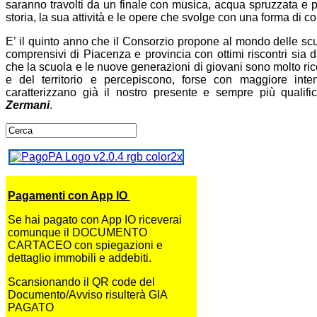
saranno travolti da un finale con musica, acqua spruzzata e p
storia, la sua attività e le opere che svolge con una forma di c
E’ il quinto anno che il Consorzio propone al mondo delle scuol
comprensivi di Piacenza e provincia con ottimi riscontri sia 
che la scuola e le nuove generazioni di giovani sono molto ricet
e del territorio e percepiscono, forse con maggiore inte
caratterizzano già il nostro presente e sempre più qualifi
Zermani
.
Pagamenti con App IO
Se hai pagato con App IO riceverai
comunque il DOCUMENTO
CARTACEO con spiegazioni e
dettaglio immobili e addebiti.
Scansionando il QR code del
Documento/Avviso risulterà GIA
PAGATO