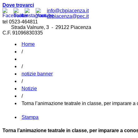
Dove trovarci
info@cbpiacenza.it
cbpiacenza@pec.it
tel 0523-464811
Strada Valnure, 3 - 29122 Piacenza
C.F. 91096830335
Home
/
/
notizie banner
/
Notizie
/
Torna l’animazione teatrale in classe, per imparare a c
Stampa
Torna l’animazione teatrale in classe, per imparare a conosc