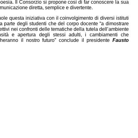
oesia. Il Consorzio si propone così di far conoscere la sua
omunicazione diretta, semplice e divertente.
e questa iniziativa con il coinvolgimento di diversi istituti
da parte degli studenti che del corpo docente “a dimostrare
tivi nei confronti delle tematiche della tutela dell’ambiente
nsità e apertura degli stessi adulti, i cambiamenti che
cheranno il nostro futuro” conclude il presidente
Fausto