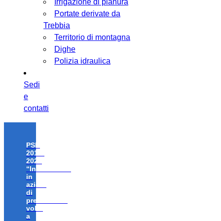
Irrigazione di pianura
Portate derivate da
Trebbia
Territorio di montagna
Dighe
Polizia idraulica
Sedi
e
contatti
PSR
2014-
2020
“Investimenti
in
azioni
di
prevenzione
volte
a