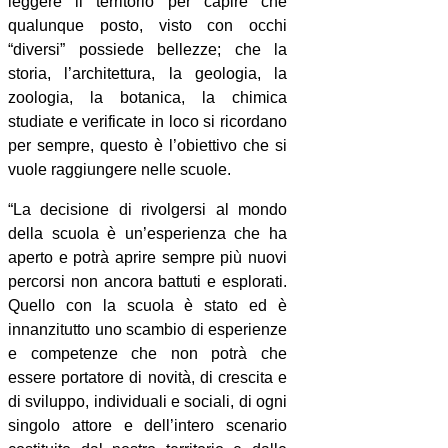
leggere il territorio per capire che
qualunque posto, visto con occhi
“diversi” possiede bellezze; che la
storia, l’architettura, la geologia, la
zoologia, la botanica, la chimica
studiate e verificate in loco si ricordano
per sempre, questo è l’obiettivo che si
vuole raggiungere nelle scuole.
“La decisione di rivolgersi al mondo
della scuola è un’esperienza che ha
aperto e potrà aprire sempre più nuovi
percorsi non ancora battuti e esplorati.
Quello con la scuola è stato ed è
innanzitutto uno scambio di esperienze
e competenze che non potrà che
essere portatore di novità, di crescita e
di sviluppo, individuali e sociali, di ogni
singolo attore e dell’intero scenario