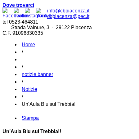
Dove trovarci
info@cbpiacenza.it
cbpiacenza@pec.it
tel 0523-464811
Strada Valnure, 3 - 29122 Piacenza
C.F. 91096830335
Home
/
/
notizie banner
/
Notizie
/
Un’Aula Blu sul Trebbia!!
Stampa
Un’Aula Blu sul Trebbia!!