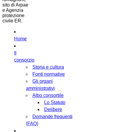
sito di Arpae
e Agenzia
protezione
civile ER.
Home
Il
consorzio
Storia e cultura
Fonti normative
Gli organi
amministrativi
Albo consortile
Lo Statuto
Delibere
Domande frequenti
(FAQ)