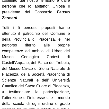
costituito dal nostro territorio e dalle
persone che lo abitano”. Chiosa il
presidente del Consorzio
Fausto
Zermani
.
Tutti i 5 percorsi proposti hanno
ottenuto il patrocinio del Comune e
della Provincia di Piacenza, e ,nel
percorso riferito alle proprie
competenze ed ambito, di Urber, del
Museo Geologico Cortesi di
Castell’Arquato, del Parco del Trebbia,
del Museo Civico di Storia Naturale di
Piacenza, della Società Piacentina di
Scienze Naturali e dell’ Università
Cattolica del Sacro Cuore di Piacenza,
a testimoniare la partecipazione,
l’attenzione e l’interesse che il mondo
della scuola di ogni ordine e grado