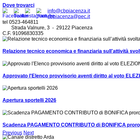
Dove trovarci
info@cbpiacenza.it
cbpiacenza@pec.it
tel 0523-464811
Strada Valnure, 3 - 29122 Piacenza
C.F. 91096830335
Relazione tecnico economica e finanziaria sull’attività sv
Approvato l'Elenco provvisorio aventi diritto al voto ELEZ
Apertura sportelli 2026
Scadenza PAGAMENTO CONTRIBUTO di BONIFICA prorogat
Previous
Next