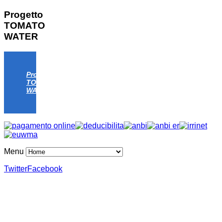
Progetto
TOMATO
WATER
Progetto
TOMATO
WATER
Menu
Twitter
Facebook