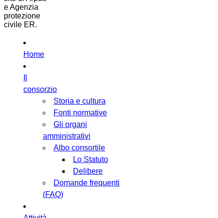
e Agenzia
protezione
civile ER.
Home
Il
consorzio
Storia e cultura
Fonti normative
Gli organi
amministrativi
Albo consortile
Lo Statuto
Delibere
Domande frequenti
(FAQ)
Attività