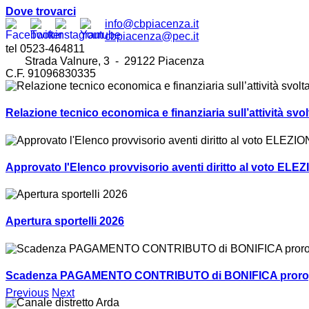
Dove trovarci
info@cbpiacenza.it
cbpiacenza@pec.it
tel 0523-464811
Strada Valnure, 3 - 29122 Piacenza
C.F. 91096830335
Relazione tecnico economica e finanziaria sull’attività sv
Approvato l'Elenco provvisorio aventi diritto al voto ELEZ
Apertura sportelli 2026
Scadenza PAGAMENTO CONTRIBUTO di BONIFICA prorogat
Previous
Next