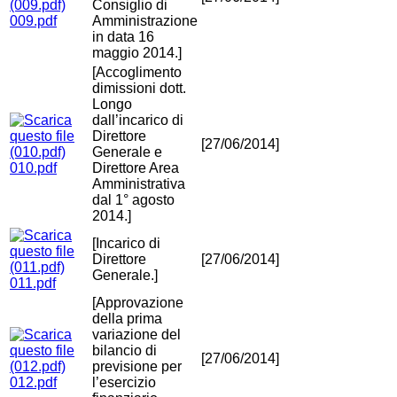
Consiglio di
009.pdf
Amministrazione
in data 16
maggio 2014.]
[Accoglimento
dimissioni dott.
Longo
dall’incarico di
Direttore
[27/06/2014]
Generale e
010.pdf
Direttore Area
Amministrativa
dal 1° agosto
2014.]
[Incarico di
Direttore
[27/06/2014]
Generale.]
011.pdf
[Approvazione
della prima
variazione del
bilancio di
[27/06/2014]
previsione per
012.pdf
l’esercizio