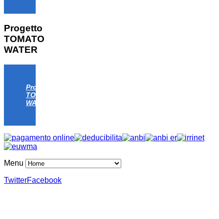
Progetto
TOMATO
WATER
Progetto
TOMATO
WATER
Menu
Twitter
Facebook