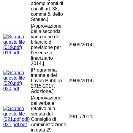
adempimenti di
cui all’art. 38,
comma 5, dello
Statuto.]
[Approvazione
della seconda
variazione del
bilancio di
[29/09/2014]
previsione per
019.pdf
l’esercizio
finanziario
2014.]
[Programma
triennale dei
Lavori Pubblici
[29/09/2014]
2015-2017.
020.pdf
Adozione.]
[Approvazione
del verbale
relativo alla
seduta del
[29/11/2014]
Consiglio di
021.pdf.pdf
Amministrazione
in data 29