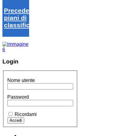
Precedenti
piani di
classifica
Login
Nome utente
Password
Ricordami