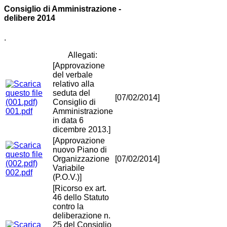
Consiglio di Amministrazione -
delibere 2014
.
Allegati:
[Approvazione
del verbale
relativo alla
seduta del
[07/02/2014]
Consiglio di
001.pdf
Amministrazione
in data 6
dicembre 2013.]
[Approvazione
nuovo Piano di
Organizzazione
[07/02/2014]
Variabile
002.pdf
(P.O.V.)]
[Ricorso ex art.
46 dello Statuto
contro la
deliberazione n.
25 del Consiglio