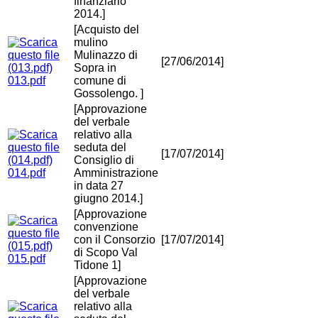
finanziario
2014.]
[Acquisto del
mulino
Mulinazzo di
[27/06/2014]
Sopra in
013.pdf
comune di
Gossolengo. ]
[Approvazione
del verbale
relativo alla
seduta del
[17/07/2014]
Consiglio di
014.pdf
Amministrazione
in data 27
giugno 2014.]
[Approvazione
convenzione
con il Consorzio
[17/07/2014]
di Scopo Val
015.pdf
Tidone 1]
[Approvazione
del verbale
relativo alla