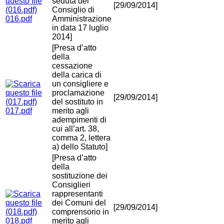
seduta del
[29/09/2014]
Consiglio di
016.pdf
Amministrazione
in data 17 luglio
2014]
[Presa d’atto
della
cessazione
della carica di
un consigliere e
proclamazione
[29/09/2014]
del sostituto in
017.pdf
merito agli
adempimenti di
cui all’art. 38,
comma 2, lettera
a) dello Statuto]
[Presa d’atto
della
sostituzione dei
Consiglieri
rappresentanti
dei Comuni del
[29/09/2014]
comprensorio in
018.pdf
merito agli