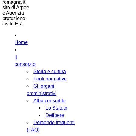
romagna.it,
sito di Arpae
e Agenzia
protezione
civile ER.
Home
Il
consorzio
Storia e cultura
Fonti normative
Gli organi
amministrativi
Albo consortile
Lo Statuto
Delibere
Domande frequenti
(FAQ)