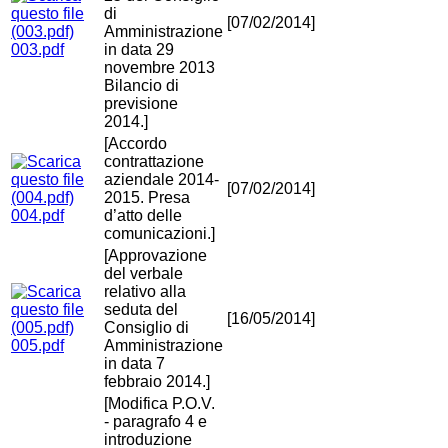
di
[07/02/2014]
Amministrazione
003.pdf
in data 29
novembre 2013
Bilancio di
previsione
2014.]
[Accordo
contrattazione
aziendale 2014-
[07/02/2014]
2015. Presa
004.pdf
d’atto delle
comunicazioni.]
[Approvazione
del verbale
relativo alla
seduta del
[16/05/2014]
Consiglio di
005.pdf
Amministrazione
in data 7
febbraio 2014.]
[Modifica P.O.V.
- paragrafo 4 e
introduzione