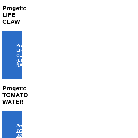
Progetto
LIFE
CLAW
Progetto
LIFE
CLAW
(LIFE18
NAT/IT/000806)
Progetto
TOMATO
WATER
Progetto
TOMATO
WATER