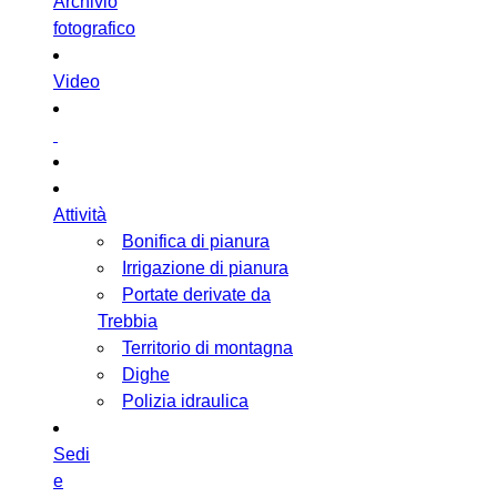
Archivio
fotografico
Video
Attività
Bonifica di pianura
Irrigazione di pianura
Portate derivate da
Trebbia
Territorio di montagna
Dighe
Polizia idraulica
Sedi
e