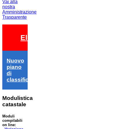
Vai alla
nostra
Amministrazione
Trasparente
Elezioni 2026
Nuovo
piano
di
classifica
Modulistica
catastale
Moduli
compilabili
on line: