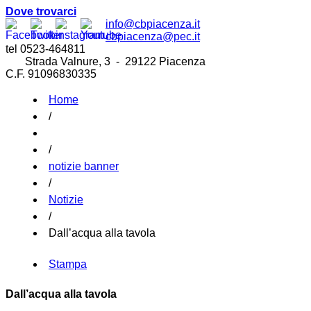
Dove trovarci
info@cbpiacenza.it
cbpiacenza@pec.it
tel 0523-464811
Strada Valnure, 3 - 29122 Piacenza
C.F. 91096830335
Home
/
/
notizie banner
/
Notizie
/
Dall’acqua alla tavola
Stampa
Dall’acqua alla tavola