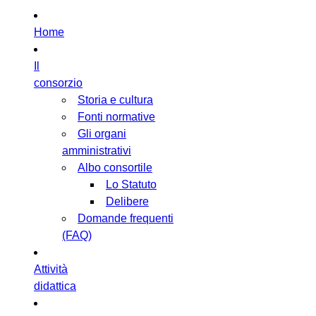
Home
Il
consorzio
Storia e cultura
Fonti normative
Gli organi
amministrativi
Albo consortile
Lo Statuto
Delibere
Domande frequenti
(FAQ)
Attività
didattica