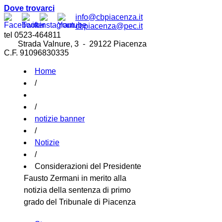
Dove trovarci
info@cbpiacenza.it
cbpiacenza@pec.it
tel 0523-464811
Strada Valnure, 3 - 29122 Piacenza
C.F. 91096830335
Home
/
/
notizie banner
/
Notizie
/
Considerazioni del Presidente
Fausto Zermani in merito alla
notizia della sentenza di primo
grado del Tribunale di Piacenza