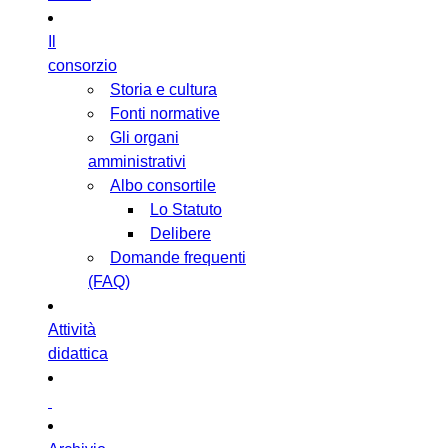
Il
consorzio
Storia e cultura
Fonti normative
Gli organi
amministrativi
Albo consortile
Lo Statuto
Delibere
Domande frequenti
(FAQ)
Attività
didattica