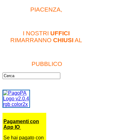
PIACENZA,
I NOSTRI
UFFICI
RIMARRANNO
CHIUSI
AL
PUBBLICO
Pagamenti con
App IO
Se hai pagato con