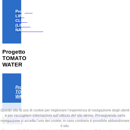
Progetto
LIFE
CLAW
(LIFE18
NAT/IT/000806)
Progetto
TOMATO
WATER
Progetto
TOMATO
WATER
Questo sito fa uso di cookie per migliorare l’esperienza di navigazione degli utenti
e per raccogliere informazioni sull’utilizzo del sito stesso. Proseguendo nella
navigazione si accetta l’uso dei cookie; in caso contrario è possibile abbandonare
il sito.