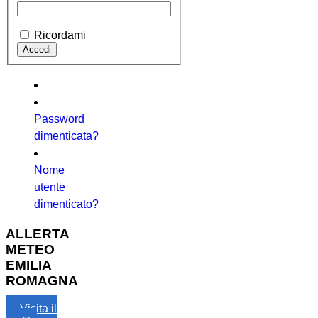
Ricordami
Password
dimenticata?
Nome
utente
dimenticato?
ALLERTA
METEO
EMILIA
ROMAGNA
Visita il