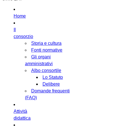
Home
Il
consorzio
Storia e cultura
Fonti normative
Gli organi
amministrativi
Albo consortile
Lo Statuto
Delibere
Domande frequenti
(FAQ)
Attività
didattica