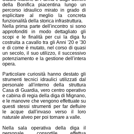
della Bonifica piacentina lungo un
percorso idraulico mirato in grado di
esplicitare al meglio la concreta
funzionalità della storica infrastruttura.
Nella prima parte dell'incontro si sono
approfonditi in modo dettagliato gli
scopi e le finalità per cui la diga fu
costruita a cavallo tra gli Anni '20 e '30
e di come è mutato, nel corso di quasi
un secolo, il suo utilizzo, il successivo
potenziamento e la gestione dell'intera
opera.
Particolare curiosità hanno destato gli
strumenti tecnici idraulici utilizzati dal
personale all'interno della struttura
Casa di Guardia, vero centro operativo
e cabina di regia della diga di Mignano,
e le manovre che vengono effettuate su
questi stessi strumenti per far defluire
le acque dall'invaso verso il loro
naturale alveo per poi tornare a valle.
Nella sala operativa della diga il
personale consortile effettua