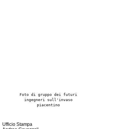
F
oto di gruppo dei futuri
ingegneri sull'invaso
piacentino
Ufficio Stampa