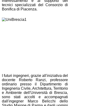
interessamento e al supporto dei
tecnici specializzati del Consorzio di
Bonifica di Piacenza.
I futuri ingegneri, grazie all'iniziativa del
docente Roberto Ranzi, professore
ordinario presso il Dipartimento di
Ingegneria Civile, Architettura, Territorio
e Ambiente dell'Università di Brescia,
sono stati accolti e accompagnati
dall'ingegner Marco Belicchi dello
Studio Maione di Parma e dagli uomini