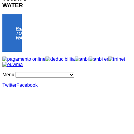
WATER
Progetto
TOMATO
WATER
Menu
Twitter
Facebook