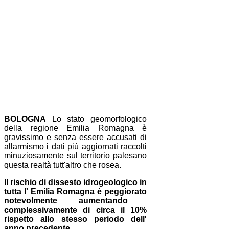
BOLOGNA
Lo stato geomorfologico
della regione Emilia Romagna è
gravissimo e senza essere accusati di
allarmismo i dati più aggiornati raccolti
minuziosamente sul territorio palesano
questa realtà tutt'altro che rosea.
Il rischio di dissesto idrogeologico in
tutta l' Emilia Romagna è peggiorato
notevolmente aumentando
complessivamente di circa il 10%
rispetto allo stesso periodo dell'
anno precedente.