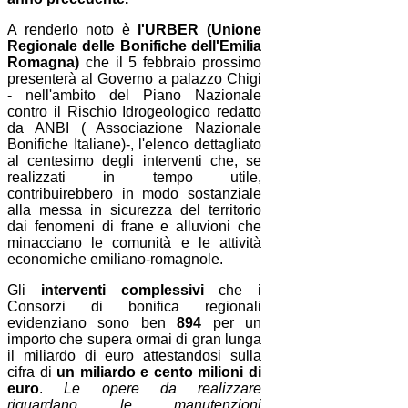
A renderlo noto è
l'URBER (Unione
Regionale delle Bonifiche dell'Emilia
Romagna)
che il 5 febbraio prossimo
presenterà al Governo a palazzo Chigi
- nell'ambito del Piano Nazionale
contro il Rischio Idrogeologico redatto
da ANBI ( Associazione Nazionale
Bonifiche Italiane)-, l'elenco dettagliato
al centesimo degli interventi che, se
realizzati in tempo utile,
contribuirebbero in modo sostanziale
alla messa in sicurezza del territorio
dai fenomeni di frane e alluvioni che
minacciano le comunità e le attività
economiche emiliano-romagnole.
Gli
interventi complessivi
che i
Consorzi di bonifica regionali
evidenziano sono ben
894
per un
importo che supera ormai di gran lunga
il miliardo di euro attestandosi sulla
cifra di
un miliardo e cento milioni di
euro
.
Le opere da realizzare
riguardano le manutenzioni