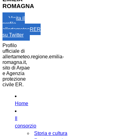
ROMAGNA
Visita il
profilo
allertameteoRER
su Twitter
Profilo
ufficiale di
allertameteo.regione.emilia-
romagna.it,
sito di Arpae
e Agenzia
protezione
civile ER.
Home
Il
consorzio
Storia e cultura