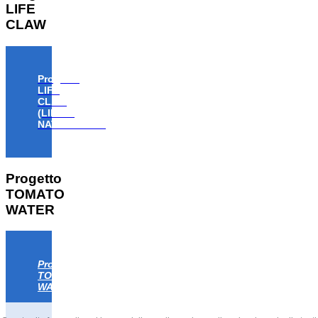
LIFE
CLAW
Progetto
LIFE
CLAW
(LIFE18
NAT/IT/000806)
Progetto
TOMATO
WATER
Progetto
TOMATO
WATER