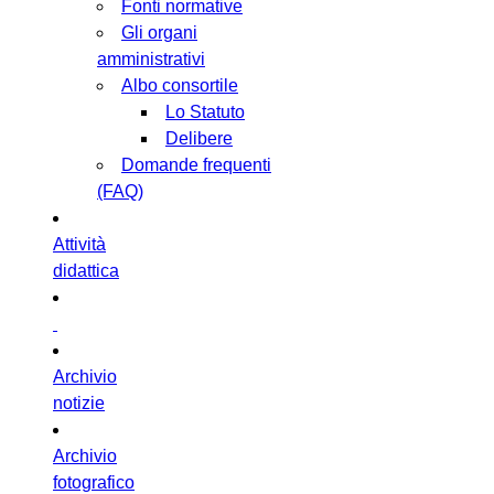
Fonti normative
Gli organi
amministrativi
Albo consortile
Lo Statuto
Delibere
Domande frequenti
(FAQ)
Attività
didattica
Archivio
notizie
Archivio
fotografico