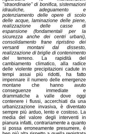
"straordinarie" di bonifica, sistemazioni
idrauliche, adeguamento e
potenziamento delle opere di scolo
delle acque, laminazione delle piene,
realizzazione delle casse di
espansione (fondamentali per la
sicurezza anche dei centri urbani),
consolidamento frane ripristino dei
versanti montani dal dissesto,
realizzazione di briglie di contenimento
del
terreno. La rapidità del
cambiamento climatico, alla radice
delle violente precipitazioni cadute in
tempi assai più ridotti, ha fatto
impennare il numero delle emergenze
montane che hanno avuto
conseguenze immediate e
drammatiche a valle dove oggi
contenere i flussi, accerchiati da una
urbanizzazione invasiva, è diventato
sempre più arduo, lento e costoso. La
media del valore degli interventi in
pianura infatti, contrariamente a quanto
si possa erroneamente presumere, è
ben più alta rispetto a quella registrata