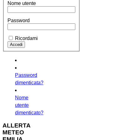
Nome utente
Password
Ricordami
Password
dimenticata?
Nome
utente
dimenticato?
ALLERTA
METEO
EMILIA