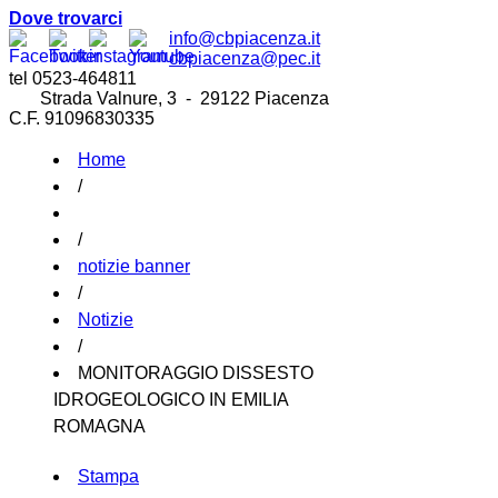
Dove trovarci
info@cbpiacenza.it
cbpiacenza@pec.it
tel 0523-464811
Strada Valnure, 3 - 29122 Piacenza
C.F. 91096830335
Home
/
/
notizie banner
/
Notizie
/
MONITORAGGIO DISSESTO
IDROGEOLOGICO IN EMILIA
ROMAGNA
Stampa