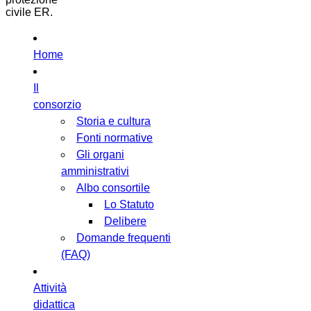
civile ER.
Home
Il
consorzio
Storia e cultura
Fonti normative
Gli organi
amministrativi
Albo consortile
Lo Statuto
Delibere
Domande frequenti
(FAQ)
Attività
didattica