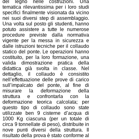
del legno nelle costruzioni. Una
tematica rilevantissima per i loro studi
specifici finalmente visionata da vicino
nei suoi diversi step di assemblaggio.
Una volta sul posto gli studenti, hanno
potuto assistere a tutte le numerose
procedure previste dalla normativa
vigente per la messa in sicurezza e
dalle istruzioni tecniche per il collaudo
statico del ponte. Le operazioni hanno
costituito, per la loro formazione, una
valida dimostrazione pratica della
didattica già svolta in classe. Nel
dettaglio, il collaudo è consistito
nell’effettuazione delle prove di carico
sull’impalcato del ponte, al fine di
misurare la deformazione della
struttura e confrontarla con la
deformazione teorica calcolata; per
questo tipo di collaudo sono state
utilizzate ben 9 cisterne d’acqua di
1000 Kg ciascuna (per un totale di
circa 9 tonnellate di peso), distribuite in
nove punti diversi della struttura. Il
risultato della prova è stato conforme al