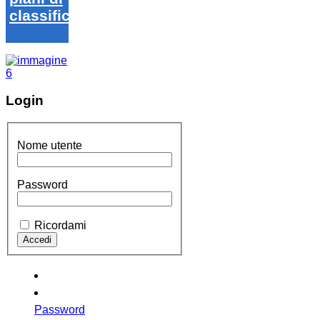
classifica
Login
Nome utente
Password
Ricordami
Password