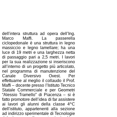
dell'intera struttura ad opera dell’Ing.
Marco Maffi. La passerella
ciclopedonale è una struttura in legno
massiccio e legno lamellare; ha una
luce di 19 metri e una larghezza netta
di passaggio pari a 2,5 metri. I lavori
per la sua realizzazione si inseriscono
all’interno di un progetto più articolato,
nel programma di manutenzione del
Canale Diversivo Ovest. Per
effettuarne al meglio il collaudo il Prof.
Maffi – docente presso l’Istituto Tecnico
Statale Commerciale e per Geometri
“Alessio Tramello” di Piacenza – si è
fatto promotore dell’idea di far assistere
ai lavori gli alunni della classe 4^C
dell'istituto, appartenenti alla sezione
ad indirizzo sperimentale di Tecnologie