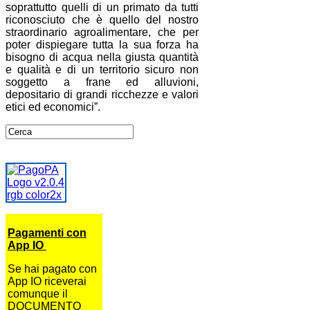
soprattutto quelli di un primato da tutti
riconosciuto che è quello del nostro
straordinario agroalimentare, che per
poter dispiegare tutta la sua forza ha
bisogno di acqua nella giusta quantità
e qualità e di un territorio sicuro non
soggetto a frane ed alluvioni,
depositario di grandi ricchezze e valori
etici ed economici”.
Pagamenti con
App IO
Se hai pagato con
App IO riceverai
comunque il
DOCUMENTO