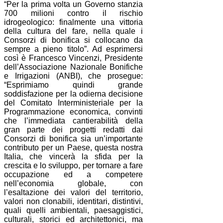
“Per la prima volta un Governo stanzia
700 milioni contro il rischio
idrogeologico: finalmente una vittoria
della cultura del fare, nella quale i
Consorzi di bonifica si collocano da
sempre a pieno titolo”. Ad esprimersi
così è Francesco Vincenzi, Presidente
dell’Associazione Nazionale Bonifiche
e Irrigazioni (ANBI), che prosegue:
“Esprimiamo quindi grande
soddisfazione per la odierna decisione
del Comitato Interministeriale per la
Programmazione economica, convinti
che l’immediata cantierabilità della
gran parte dei progetti redatti dai
Consorzi di bonifica sia un’importante
contributo per un Paese, questa nostra
Italia, che vincerà la sfida per la
crescita e lo sviluppo, per tornare a fare
occupazione ed a competere
nell’economia globale, con
l’esaltazione dei valori del territorio,
valori non clonabili, identitari, distintivi,
quali quelli ambientali, paesaggistici,
culturali, storici ed architettonici, ma