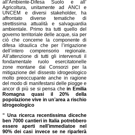
all’Ambiente-Difesa Suolo e all’
Agricoltura, unitamente ad ANCI e
UNCEM e diversi stakeholder, ha
affrontato diverse tematiche di
strettissima attualità e salvaguardia
ambientale. Primo tra tutti quello del
governo territoriale delle acque, sia per
ciò che concerne la componente di
difesa idraulica che per l’irrigazione
dell’intero comprensorio regionale.
All’attenzione di tutti gli intervenuti il
fondamentale ruolo esercitatonelle
zone montane dai Consorzi per la
mitigazione del dissesto idrogeologico
molto preoccupante anche in ragione
del modo di manifestarsi delle piogge e
ancor di più se si pensa che
in Emilia
Romagna quasi il 20% della
popolazione vive in un’area a rischio
idrogeologico
“ Una ricerca recentissima diceche
ben 7000 cantieri in Italia potrebbero
essere aperti nell’immediatoe nel
90% dei casi invece se ne riparlerà