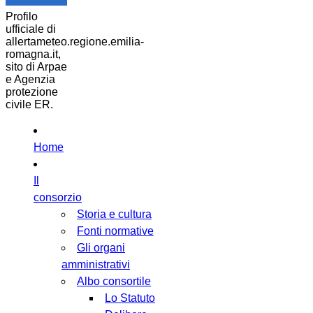
Profilo
ufficiale di
allertameteo.regione.emilia-
romagna.it,
sito di Arpae
e Agenzia
protezione
civile ER.
Home
Il
consorzio
Storia e cultura
Fonti normative
Gli organi
amministrativi
Albo consortile
Lo Statuto