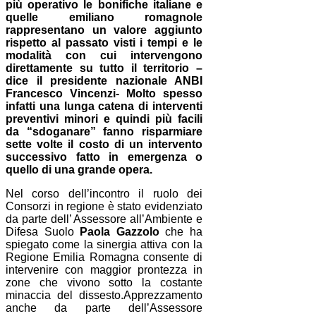
più operativo le bonifiche italiane e
quelle emiliano romagnole
rappresentano un valore aggiunto
rispetto al passato visti i tempi e le
modalità con cui intervengono
direttamente su tutto il territorio –
dice il presidente nazionale ANBI
Francesco Vincenzi- Molto spesso
infatti una lunga catena di interventi
preventivi minori e quindi più facili
da “sdoganare” fanno risparmiare
sette volte il costo di un intervento
successivo fatto in emergenza o
quello di una grande opera.
Nel corso dell’incontro il ruolo dei
Consorzi in regione è stato evidenziato
da parte dell’ Assessore all’Ambiente e
Difesa Suolo
Paola Gazzolo
che ha
spiegato come la sinergia attiva con la
Regione Emilia Romagna consente di
intervenire con maggior prontezza in
zone che vivono sotto la costante
minaccia del dissesto.Apprezzamento
anche da parte dell’Assessore