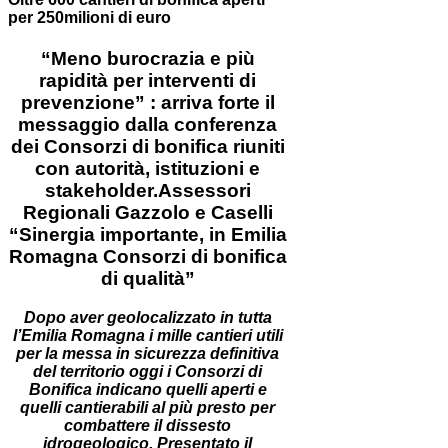
per 250milioni di euro
“Meno burocrazia e più
rapidità per interventi di
prevenzione” : arriva forte il
messaggio dalla conferenza
dei Consorzi di bonifica riuniti
con autorità, istituzioni e
stakeholder.Assessori
Regionali Gazzolo e Caselli
“Sinergia importante, in Emilia
Romagna Consorzi di bonifica
di qualità”
Dopo aver geolocalizzato in tutta
l’Emilia Romagna i mille cantieri utili
per la messa in sicurezza definitiva
del territorio oggi i Consorzi di
Bonifica indicano quelli aperti e
quelli cantierabili al più presto per
combattere il dissesto
idrogeologico. Presentato il