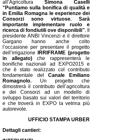
all’Agricoltura
Simona Caselli
“Puntiamo sulla bonifica di qualità e
in Emilia Romagna le esperienze dei
Consorzi sono virtuose. Sarà
importante implementare ruolo e
ricerca di fondiutili ove disponibili”
. Il
presidente ANBI Vincenzi e il direttore
Gargano hanno anche colto
l’occasione per presentare il progetto
dell’irrigazione
IRRIFRAME (progetto
in allegato)
che rappresenterà le
bonifiche nazionali ad EXPO2015 e
che è stato realizzato col contributo
fondamentale del
Canale Emiliano
Romagnolo.
Un progetto che
dimostrerà il contributo dell’agricoltura
e dei Consorzi ad un modello di
sviluppo basato sui valori del territorio
e che troverà in EXPO la vetrina più
autorevole.
UFFICIO STAMPA URBER
Dettagli cantieri: