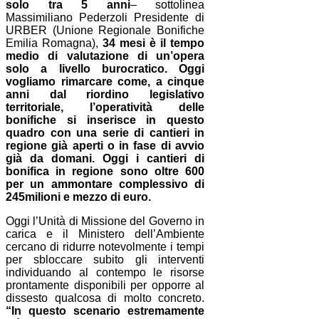
solo tra 5 anni
– sottolinea
Massimiliano Pederzoli Presidente di
URBER (Unione Regionale Bonifiche
Emilia Romagna),
34 mesi è il tempo
medio di valutazione di un’opera
solo a livello burocratico. Oggi
vogliamo rimarcare come, a cinque
anni dal riordino legislativo
territoriale, l’operatività delle
bonifiche si inserisce in questo
quadro con una serie di cantieri in
regione già aperti o in fase di avvio
già da domani. Oggi i cantieri di
bonifica in regione sono oltre 600
per un ammontare complessivo di
245milioni e mezzo di euro.
Oggi l’Unità di Missione del Governo in
carica e il Ministero dell’Ambiente
cercano di ridurre notevolmente i tempi
per sbloccare subito gli interventi
individuando al contempo le risorse
prontamente disponibili per opporre al
dissesto qualcosa di molto concreto.
“In questo scenario estremamente