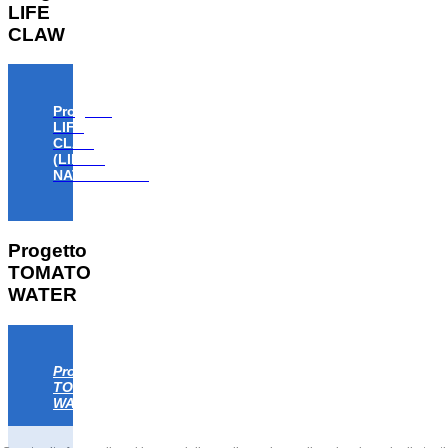
LIFE
CLAW
Progetto
LIFE
CLAW
(LIFE18
NAT/IT/000806)
Progetto
TOMATO
WATER
Progetto
TOMATO
WATER