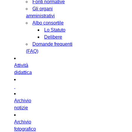
Fonti normative
Gli organi
amministrativi
Albo consortile
Lo Statuto
Delibere
Domande frequenti
(FAQ)
Attività
didattica
Archivio
notizie
Archivio
fotografico