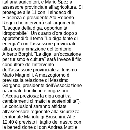
italiana agricoltori, e Mario Spezia,
assessore provinciale all'agricoltura. Si
prosegue alle 11 con il sindaco di
Piacenza e presidente Ato Roberto
Reggi che interverrà sull'argomento
"L'acqua della diga, opportunità
idropotabile". Un quarto d'ora dopo si
approfondirà il tema "La diga fonte di
energia" con l'assessore provinciale
alla programmazione del territorio
Alberto Borghi. "La diga, un'occasione
per turismo e cultura" sarà invece il filo
conduttore dell'intervento
dell'assessore provinciale al turismo
Mario Magnelli. A mezzogiorno è
prevista la relazione di Massimo
Gargano, presidente dell'Associazione
nazionale bonifiche e irrigazioni
("Acqua preziosa: la diga oggi tra
cambiamenti climatici e sostenibilità").
Le conclusioni saranno affidate
all'assessore regionale alla sicurezza
territoriale Marioluigi Bruschini. Alle
12.40 è previsto il taglio del nastro con
la benedizione di don Andrea Mutti e