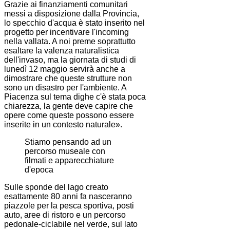
Grazie ai finanziamenti comunitari
messi a disposizione dalla Provincia,
lo specchio d'acqua è stato inserito nel
progetto per incentivare l'incoming
nella vallata. A noi preme soprattutto
esaltare la valenza naturalistica
dell'invaso, ma la giornata di studi di
lunedì 12 maggio servirà anche a
dimostrare che queste strutture non
sono un disastro per l'ambiente. A
Piacenza sul tema dighe c'è stata poca
chiarezza, la gente deve capire che
opere come queste possono essere
inserite in un contesto naturale».
Stiamo pensando ad un
percorso museale con
filmati e apparecchiature
d'epoca
Sulle sponde del lago creato
esattamente 80 anni fa nasceranno
piazzole per la pesca sportiva, posti
auto, aree di ristoro e un percorso
pedonale-ciclabile nel verde, sul lato