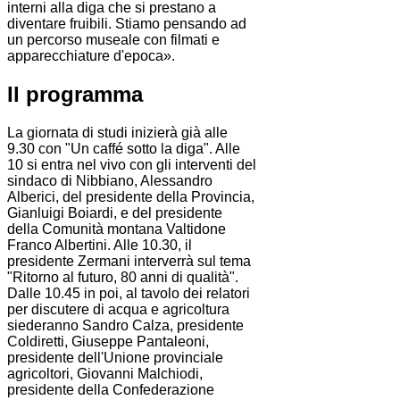
interni alla diga che si prestano a
diventare fruibili. Stiamo pensando ad
un percorso museale con filmati e
apparecchiature d'epoca».
Il programma
La giornata di studi inizierà già alle
9.30 con "Un caffé sotto la diga". Alle
10 si entra nel vivo con gli interventi del
sindaco di Nibbiano, Alessandro
Alberici, del presidente della Provincia,
Gianluigi Boiardi, e del presidente
della Comunità montana Valtidone
Franco Albertini. Alle 10.30, il
presidente Zermani interverrà sul tema
"Ritorno al futuro, 80 anni di qualità".
Dalle 10.45 in poi, al tavolo dei relatori
per discutere di acqua e agricoltura
siederanno Sandro Calza, presidente
Coldiretti, Giuseppe Pantaleoni,
presidente dell'Unione provinciale
agricoltori, Giovanni Malchiodi,
presidente della Confederazione