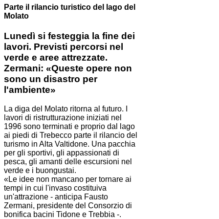
Parte il rilancio turistico del lago del
Molato
Lunedì si festeggia la fine dei
lavori. Previsti percorsi nel
verde e aree attrezzate.
Zermani: «Queste opere non
sono un disastro per
l'ambiente»
La diga del Molato ritorna al futuro. I
lavori di ristrutturazione iniziati nel
1996 sono terminati e proprio dal lago
ai piedi di Trebecco parte il rilancio del
turismo in Alta Valtidone. Una pacchia
per gli sportivi, gli appassionati di
pesca, gli amanti delle escursioni nel
verde e i buongustai.
«Le idee non mancano per tornare ai
tempi in cui l'invaso costituiva
un'attrazione - anticipa Fausto
Zermani, presidente del Consorzio di
bonifica bacini Tidone e Trebbia -.