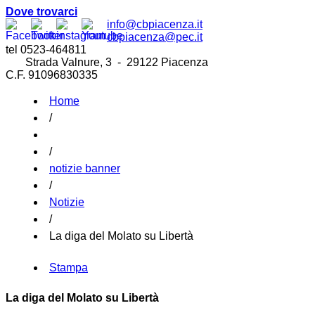
Dove trovarci
info@cbpiacenza.it
cbpiacenza@pec.it
tel 0523-464811
Strada Valnure, 3 - 29122 Piacenza
C.F. 91096830335
Home
/
/
notizie banner
/
Notizie
/
La diga del Molato su Libertà
Stampa
La diga del Molato su Libertà