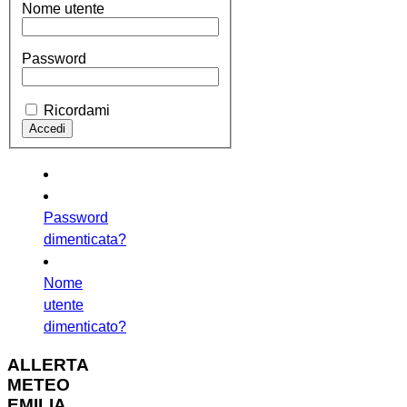
Nome utente
Password
Ricordami
Password
dimenticata?
Nome
utente
dimenticato?
ALLERTA
METEO
EMILIA