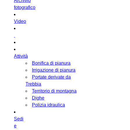
Archivio
fotografico
Video
Attività
Bonifica di pianura
Irrigazione di pianura
Portate derivate da
Trebbia
Territorio di montagna
Dighe
Polizia idraulica
Sedi
e