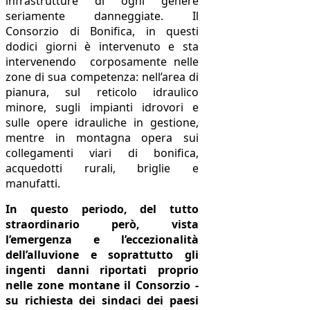
infrastrutture di ogni genere
seriamente danneggiate. Il
Consorzio di Bonifica, in questi
dodici giorni è intervenuto e sta
intervenendo corposamente nelle
zone di sua competenza: nell’area di
pianura, sul reticolo idraulico
minore, sugli impianti idrovori e
sulle opere idrauliche in gestione,
mentre in montagna opera sui
collegamenti viari di bonifica,
acquedotti rurali, briglie e
manufatti.
In questo periodo, del tutto
straordinario però, vista
l’emergenza e l’eccezionalità
dell’alluvione e soprattutto gli
ingenti danni riportati proprio
nelle zone montane il Consorzio -
su richiesta dei sindaci dei paesi