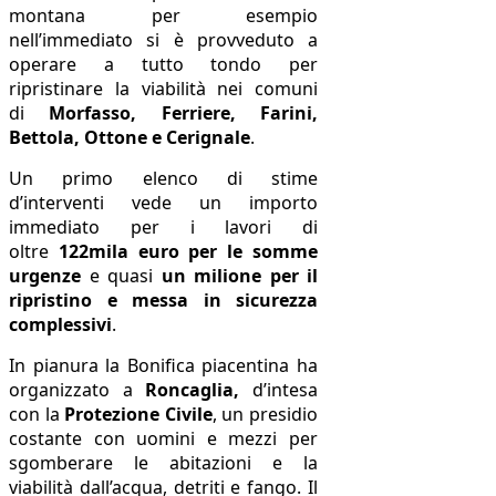
montana per esempio
nell’immediato si è provveduto a
operare a tutto tondo per
ripristinare la viabilità nei comuni
di
Morfasso, Ferriere, Farini,
Bettola, Ottone e Cerignale
.
Un primo elenco di stime
d’interventi vede un importo
immediato per i lavori di
oltre
122mila euro per le somme
urgenze
e quasi
un milione per il
ripristino e messa in sicurezza
complessivi
.
In pianura la Bonifica piacentina ha
organizzato a
Roncaglia,
d’intesa
con la
Protezione Civile
, un presidio
costante con uomini e mezzi per
sgomberare le abitazioni e la
viabilità dall’acqua, detriti e fango. Il