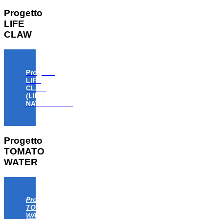
Progetto
LIFE
CLAW
Progetto
LIFE
CLAW
(LIFE18
NAT/IT/000806)
Progetto
TOMATO
WATER
Progetto
TOMATO
WATER