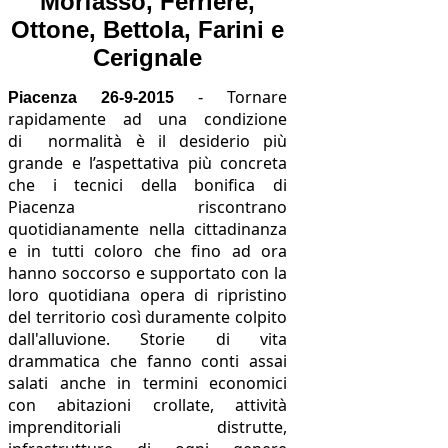
Morfasso, Ferriere,
Ottone, Bettola, Farini e
Cerignale
Tornare
Piacenza 26-9-2015
-
rapidamente ad una condizione
di normalità è il desiderio più
grande e l’aspettativa più concreta
che i tecnici della bonifica di
Piacenza riscontrano
quotidianamente nella cittadinanza
e in tutti coloro che fino ad ora
hanno soccorso e supportato con la
loro quotidiana opera di ripristino
del territorio così duramente colpito
dall'alluvione. Storie di vita
drammatica che fanno conti assai
salati anche in termini economici
con abitazioni crollate, attività
imprenditoriali distrutte,