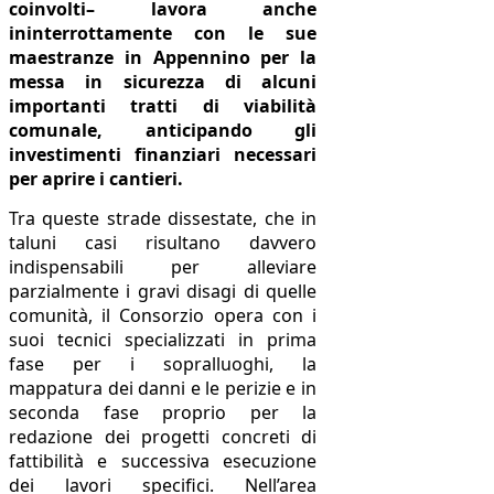
coinvolti– lavora anche
ininterrottamente con le sue
maestranze in Appennino per la
messa in sicurezza di alcuni
importanti tratti di viabilità
comunale, anticipando gli
investimenti finanziari necessari
per aprire i cantieri.
Tra queste strade dissestate, che in
taluni casi risultano davvero
indispensabili per alleviare
parzialmente i gravi disagi di quelle
comunità, il Consorzio opera con i
suoi tecnici specializzati in prima
fase per i sopralluoghi, la
mappatura dei danni e le perizie e in
seconda fase proprio per la
redazione dei progetti concreti di
fattibilità e successiva esecuzione
dei lavori specifici. Nell’area