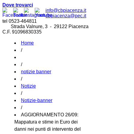
Dove trovarci
info@cbpiacenza.it
cbpiacenza@pec.it
tel 0523-464811
Strada Valnure, 3 - 29122 Piacenza
C.F. 91096830335
Home
/
/
notizie banner
/
Notizie
/
Notizie-banner
/
AGGIORNAMENTO 26/09:
Mappatura e stime in Euro dei
danni nei punti di intervento del