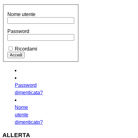
Nome utente
Password
Ricordami
Password
dimenticata?
Nome
utente
dimenticato?
ALLERTA